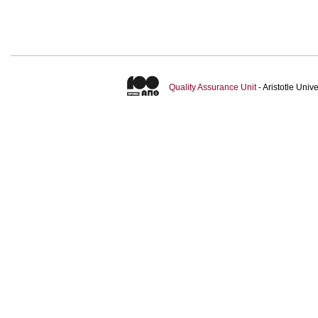
Quality Assurance Unit
- Aristotle Uni