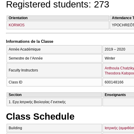
Registered students: 273
Orientation
Attendance 
KORMOS
YPOCΗREŌT
Informations de la Classe
Année Académique
2019 – 2020
Semestre de l’Année
Winter
Anthoula Chatziky
Faculty Instructors
Theodora Katopo
Class ID
600148166
Section
Enseignants
1. Εργ.Ιατρικής Βιολογίας-Γενετικής
Class Schedule
Building
Ιατρικής (αμφιθέα