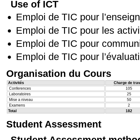
Use of ICT
Emploi de TIC pour l’enseig
Emploi de TIC pour les activi
Emploi de TIC pour communi
Emploi de TIC pour l’évaluat
Organisation du Cours
Activités
Charge de trav
Conferences
105
Laboratoires
25
Mise a niveau
50
Examens
2
Total
182
Student Assessment
Student Assessment metho