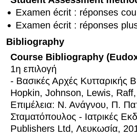
Examen écrit : réponses cou
Examen écrit : réponses plu
Bibliography
Course Bibliography (Eudo
1η επιλογή
- Βασικές Αρχές Κυτταρικής Βι
Hopkin, Johnson, Lewis, Raff,
Επιμέλεια: Ν. Ανάγνου, Π. Πα
Σταματόπουλος - Ιατρικές Εκδ
Publishers Ltd, Λευκωσία, 20