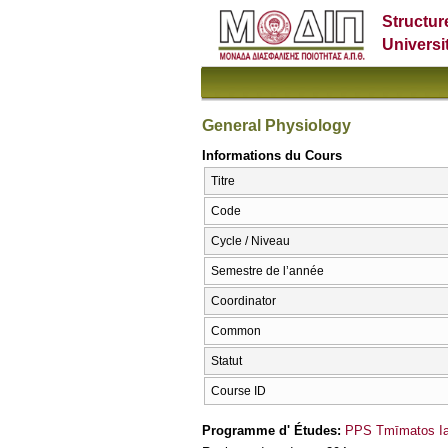
Structur
Universi
General Physiology
Informations du Cours
Titre
Code
Cycle / Niveau
Semestre de l’année
Coordinator
Common
Statut
Course ID
Programme d' Études:
PPS Tmīmatos Iat