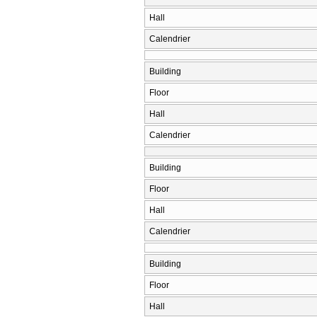
Hall
Calendrier
Building
Floor
Hall
Calendrier
Building
Floor
Hall
Calendrier
Building
Floor
Hall