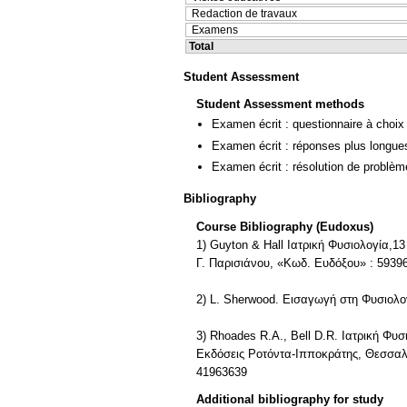
Redaction de travaux
Examens
Total
Student Assessment
Student Assessment methods
Examen écrit : questionnaire à choix
Examen écrit : réponses plus longue
Examen écrit : résolution de problè
Bibliography
Course Bibliography (Eudoxus)
1) Guyton & Hall Ιατρική Φυσιολογία,1
Γ. Παρισιάνου, «Κωδ. Ευδόξου» : 5939
2) L. Sherwood. Εισαγωγή στη Φυσιολ
3) Rhoades R.A., Bell D.R. Ιατρική Φυσ
Εκδόσεις Ροτόντα-Ιπποκράτης, Θεσσαλ
41963639
Additional bibliography for study