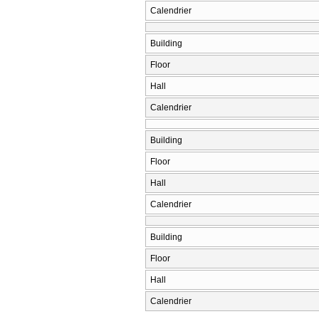
Calendrier
Building
Floor
Hall
Calendrier
Building
Floor
Hall
Calendrier
Building
Floor
Hall
Calendrier