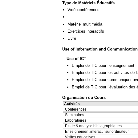
Type de Matériels Éducatifs
Vidéoconférences
Matériel multimédia
Exercices interactifs
Livre
Use of Information and Communication
Use of ICT
Emploi de TIC pour l’enseignement
Emploi de TIC pour les activités de l
Emploi de TIC pour communiquer ave
Emploi de TIC pour l’évaluation des 
Organisation du Cours
Activités
Conferences
Seminaires
Laboratoires
Etude & analyse bibliographiques
Enseignement interactif sur ordinateur
Visites educatives