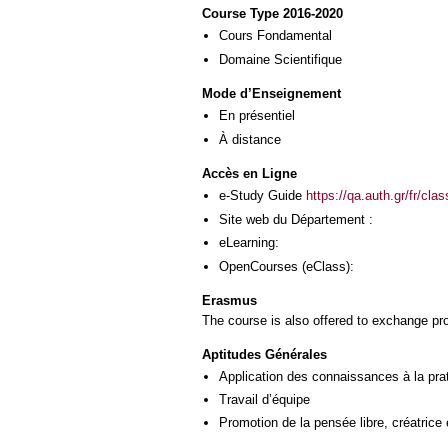
Course Type 2016-2020
Cours Fondamental
Domaine Scientifique
Mode d’Enseignement
En présentiel
À distance
Accès en Ligne
e-Study Guide
https://qa.auth.gr/fr/cl
Site web du Département :
eLearning:
OpenCourses (eClass):
Erasmus
The course is also offered to exchange p
Aptitudes Générales
Application des connaissances à la pra
Travail d’équipe
Promotion de la pensée libre, créatrice 