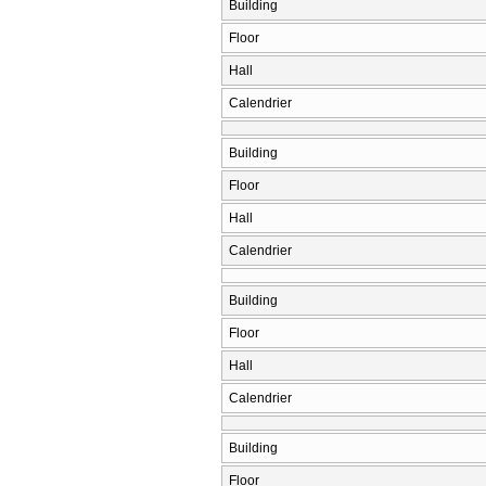
Building
Floor
Hall
Calendrier
Building
Floor
Hall
Calendrier
Building
Floor
Hall
Calendrier
Building
Floor