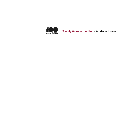
Quality Assurance Unit
- Aristotle Uni