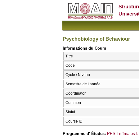
Structur
Universi
Psychobiology of Behaviour
Informations du Cours
Titre
Code
Cycle / Niveau
Semestre de l’année
Coordinator
Common
Statut
Course ID
Programme d' Études:
PPS Tmīmatos Iat