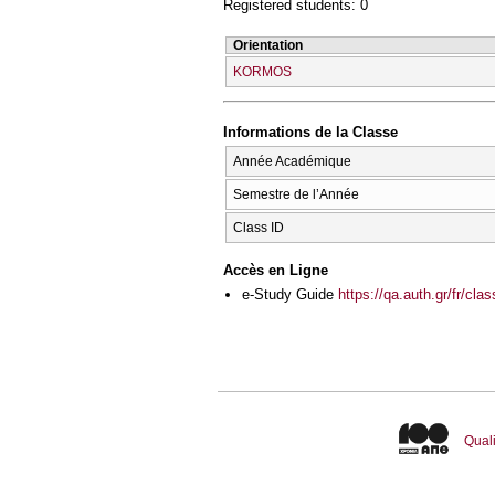
Registered students: 0
Orientation
KORMOS
Informations de la Classe
Année Académique
Semestre de l’Année
Class ID
Accès en Ligne
e-Study Guide
https://qa.auth.gr/fr/cl
Quali