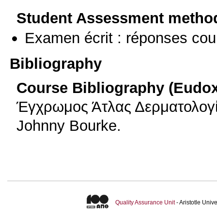
Student Assessment metho
Examen écrit : réponses cou
Bibliography
Course Bibliography (Eudo
Έγχρωμος Άτλας Δερματολογί
Johnny Bourke.
Quality Assurance Unit
- Aristotle Uni