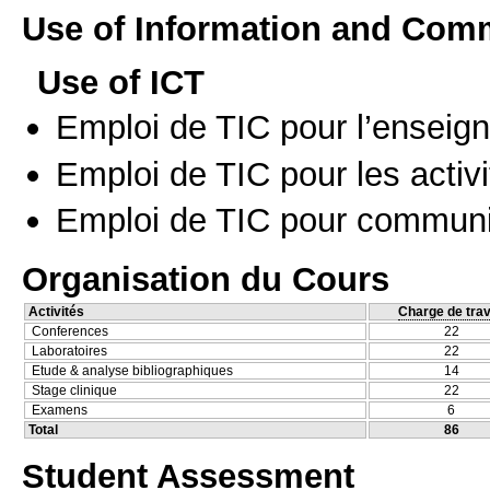
Use of Information and Com
Use of ICT
Emploi de TIC pour l’enseig
Emploi de TIC pour les activi
Emploi de TIC pour communi
Organisation du Cours
Activités
Charge de trav
Conferences
22
Laboratoires
22
Etude & analyse bibliographiques
14
Stage clinique
22
Examens
6
Total
86
Student Assessment