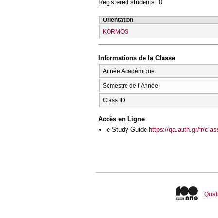
Registered students: 0
Orientation
KORMOS
Informations de la Classe
Année Académique
Semestre de l’Année
Class ID
Accès en Ligne
e-Study Guide
https://qa.auth.gr/fr/cl
Quali