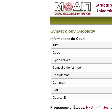
Structur
Universi
Gynaecology Oncology
Informations du Cours
Titre
Code
Cycle / Niveau
Semestre de l’année
Coordinator
Common
Statut
Course ID
Programme d' Études:
PPS Tmīmatos Iat