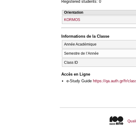
Registered students: 0
Orientation
KORMOS
Informations de la Classe
Année Académique
Semestre de l’Année
Class ID
Accès en Ligne
e-Study Guide
https://qa.auth.gr/fr/cl
Quali