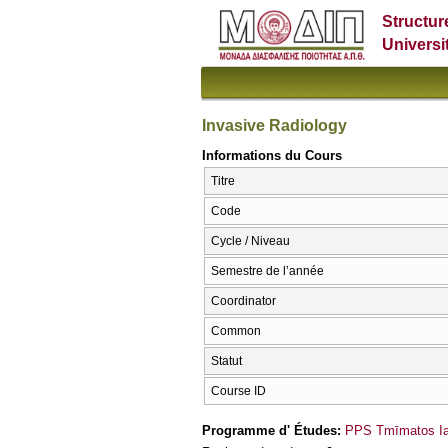
Structur
Universi
Invasive Radiology
Informations du Cours
Titre
Code
Cycle / Niveau
Semestre de l’année
Coordinator
Common
Statut
Course ID
Programme d' Études:
PPS Tmīmatos Iat