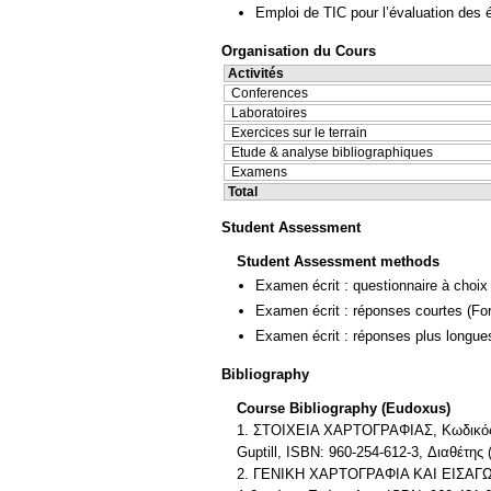
Emploi de TIC pour l’évaluation des 
Organisation du Cours
Activités
Conferences
Laboratoires
Exercices sur le terrain
Etude & analyse bibliographiques
Examens
Total
Student Assessment
Student Assessment methods
Examen écrit : questionnaire à choix
Examen écrit : réponses courtes
(Fo
Examen écrit : réponses plus longue
Bibliography
Course Bibliography (Eudoxus)
1. ΣΤΟΙΧΕΙΑ ΧΑΡΤΟΓΡΑΦΙΑΣ, Κωδικός Βι
Guptill, ISBN: 960-254-612-3, Διαθ
2. ΓΕΝΙΚΗ ΧΑΡΤΟΓΡΑΦΙΑ ΚΑΙ ΕΙΣΑΓΩΓΗ