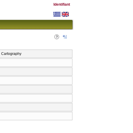
Identifiant
 Cartography