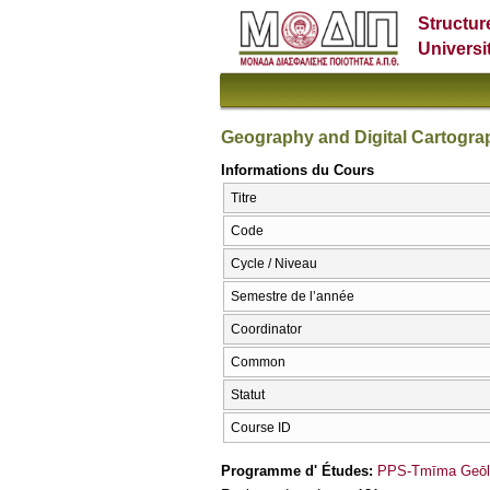
Structur
Universi
Geography and Digital Cartogra
Informations du Cours
Titre
Code
Cycle / Niveau
Semestre de l’année
Coordinator
Common
Statut
Course ID
Programme d' Études:
PPS-Tmīma Geōlo