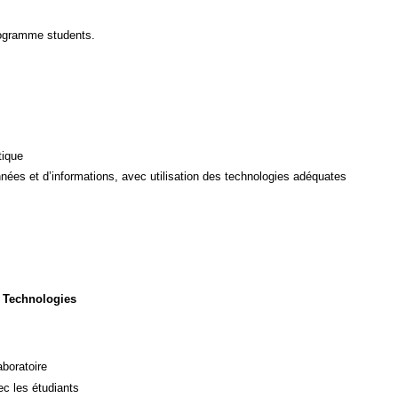
rogramme students.
tique
ées et d’informations, avec utilisation des technologies adéquates
 Technologies
aboratoire
c les étudiants