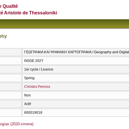
e Qualité
té Aristote de Thessaloniki
phy
ΓΕΩΓΡΑΦΙΑ ΚΑΙ ΨΗΦΙΑΚΗ ΧΑΡΤΟΓΡΑΦΙΑ / Geography and Digital
NGGE 202Y
1er cycle / Licence
Spring
Christos Pennos
Non
Actif
600019018
gías (2020-sīmera)