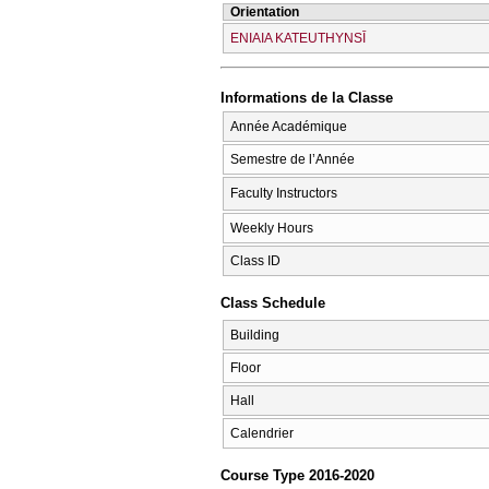
Orientation
ENIAIA KATEUTHYNSĪ
Informations de la Classe
Année Académique
Semestre de l’Année
Faculty Instructors
Weekly Hours
Class ID
Class Schedule
Building
Floor
Hall
Calendrier
Course Type 2016-2020