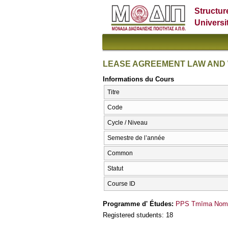
Structur
Universi
LEASE AGREEMENT LAW AND
Informations du Cours
Titre
Code
Cycle / Niveau
Semestre de l’année
Common
Statut
Course ID
Programme d' Études:
PPS Tmīma Nomik
Registered students: 18