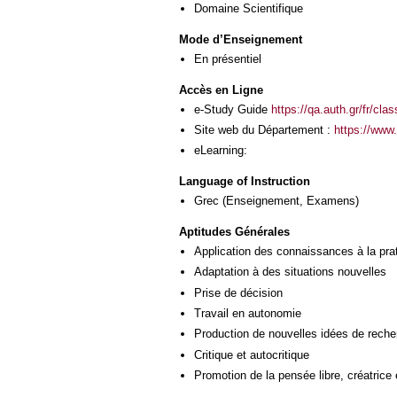
Domaine Scientifique
Mode d’Enseignement
En présentiel
Accès en Ligne
e-Study Guide
https://qa.auth.gr/fr/cl
Site web du Département :
https://www
eLearning:
Language of Instruction
Grec
(Enseignement, Examens)
Aptitudes Générales
Application des connaissances à la pra
Adaptation à des situations nouvelles
Prise de décision
Travail en autonomie
Production de nouvelles idées de reche
Critique et autocritique
Promotion de la pensée libre, créatrice 