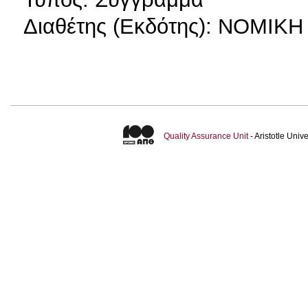
Διαθέτης (Εκδότης): ΝΟΜΙΚ
Quality Assurance Unit
- Aristotle Uni