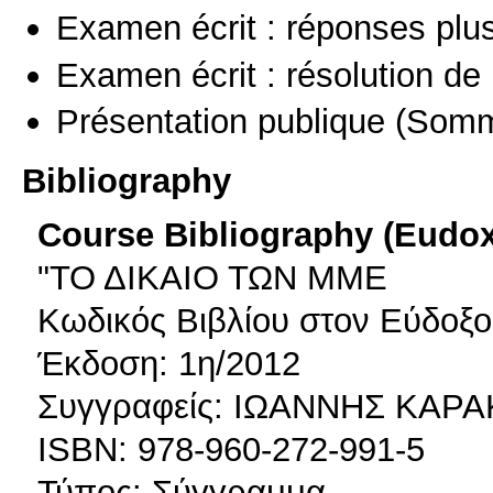
Examen écrit : réponses plu
Examen écrit : résolution d
Présentation publique
(Somm
Bibliography
Course Bibliography (Eudo
"ΤΟ ΔΙΚΑΙΟ ΤΩΝ ΜΜΕ
Κωδικός Βιβλίου στον Εύδοξο
Έκδοση: 1η/2012
Συγγραφείς: ΙΩΑΝΝΗΣ ΚΑΡ
ISBN: 978-960-272-991-5
Τύπος: Σύγγραμμα