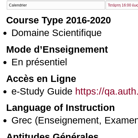
Calendrier
Τετάρτη 16:00 έω
Course Type 2016-2020
Domaine Scientifique
Mode d’Enseignement
En présentiel
Accès en Ligne
e-Study Guide
https://qa.aut
Language of Instruction
Grec
(Enseignement, Examen
Aptitudes Générales