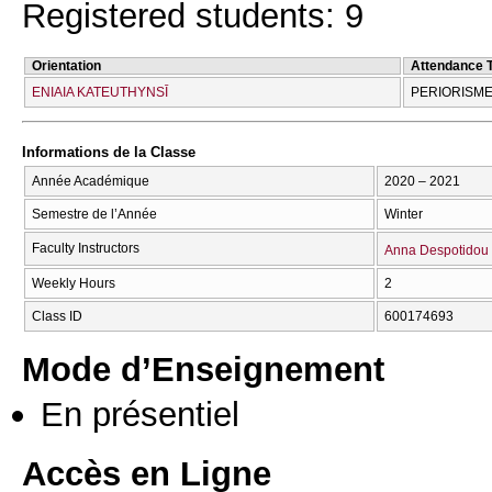
Registered students: 9
Orientation
Attendance 
ENIAIA KATEUTHYNSĪ
PERIORISME
Informations de la Classe
Année Académique
2020 – 2021
Semestre de l’Année
Winter
Faculty Instructors
Anna Despotidou
Weekly Hours
2
Class ID
600174693
Mode d’Enseignement
En présentiel
Accès en Ligne