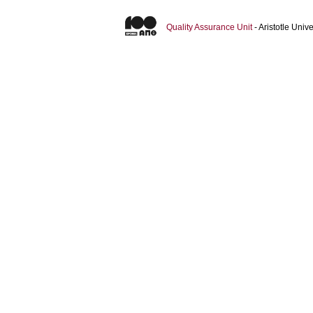
Quality Assurance Unit
- Aristotle Uni