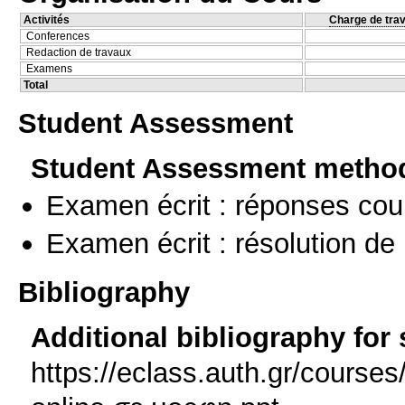
Activités
Charge de trav
Conferences
Redaction de travaux
Examens
Total
Student Assessment
Student Assessment metho
Examen écrit : réponses cou
Examen écrit : résolution d
Bibliography
Additional bibliography for
https://eclass.auth.gr/cours