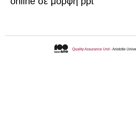
online σε μορφη ppt
Quality Assurance Unit
- Aristotle Uni