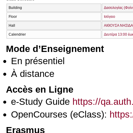
Building
Δασολογίας (Φοίνικ
Floor
Ισόγειο
Hall
ΑΙΘΟΥΣΑ ΝΗΣΙΔΑΣ
Calendrier
Δευτέρα 13:00 έω
Mode d’Enseignement
En présentiel
À distance
Accès en Ligne
e-Study Guide
https://qa.aut
OpenCourses (eClass):
https
Erasmus