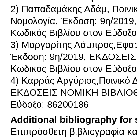
2) Παπαδαμάκης Αδάμ, Ποινικ
Νομολογία, Έκδοση: 9η/201
Κωδικός Βιβλίου στον Εύδοξο
3) Μαργαρίτης Λάμπρος,Εφαρ
Έκδοση: 9η/2019, ΕΚΔΟΣΕ
Κωδικός Βιβλίου στον Εύδοξο
4) Καρράς Αργύριος,Ποινικό Δ
ΕΚΔΟΣΕΙΣ ΝΟΜΙΚΗ ΒΙΒΛΙΟΘΗ
Εύδοξο: 86200186
Additional bibliography for
Επιπρόσθετη βιβλιογραφία κα