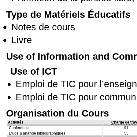
Type de Matériels Éducatifs
Notes de cours
Livre
Use of Information and Com
Use of ICT
Emploi de TIC pour l’enseig
Emploi de TIC pour communi
Organisation du Cours
Activités
Charge de trav
Conferences
91
Etude & analyse bibliographiques
55