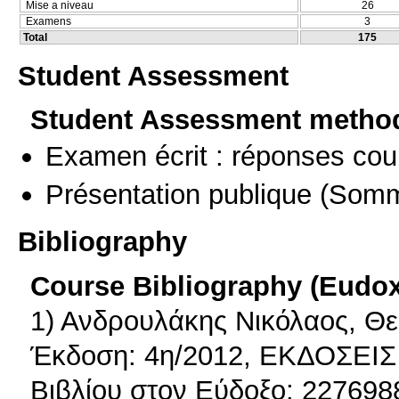
Mise a niveau
26
Examens
3
Total
175
Student Assessment
Student Assessment metho
Examen écrit : réponses cou
Présentation publique
(Somm
Bibliography
Course Bibliography (Eudo
1) Ανδρουλάκης Νικόλαος, Θεμ
Έκδοση: 4η/2012, ΕΚΔΟΣΕΙΣ
Βιβλίου στον Εύδοξο: 227698