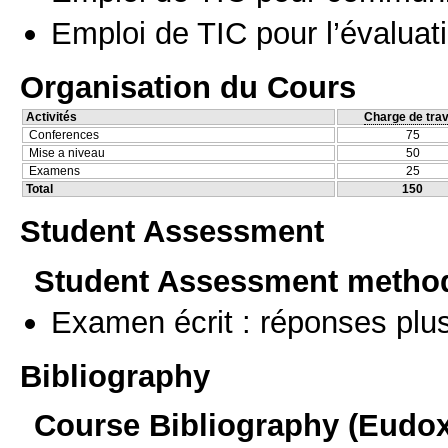
Emploi de TIC pour l’évaluat
Organisation du Cours
Activités
Charge de trav
Conferences
75
Mise a niveau
50
Examens
25
Total
150
Student Assessment
Student Assessment metho
Examen écrit : réponses plu
Bibliography
Course Bibliography (Eudo