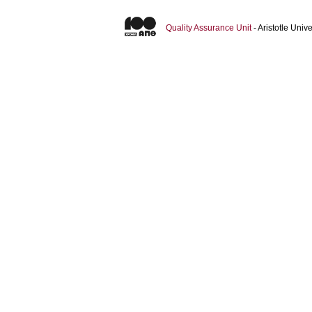
Quality Assurance Unit
- Aristotle Uni