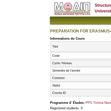
Structur
Universi
PREPARATION FOR ERASMUS+ 
Informations du Cours
Titre
Code
Cycle / Niveau
Semestre de l’année
Common
Statut
Course ID
Programme d' Études:
PPS Tmīma Nomik
Registered students: 0