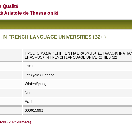
e Qualité
té Aristote de Thessaloniki
IN FRENCH LANGUAGE UNIVERSITIES (B2+ )
ΠΡΟΕΤΟΙΜΑΣΙΑ ΦΟΙΤΗΤΩΝ ΓΙΑ ERASMUS+ ΣΕ ΓΑΛΛΟΦΩΝΑ ΠΑΝΕ
ERASMUS+ IN FRENCH LANGUAGE UNIVERSITIES (B2+ )
Ξ2011
1er cycle / Licence
Winter/Spring
Non
Actif
600015992
īs (2024-sīmera)