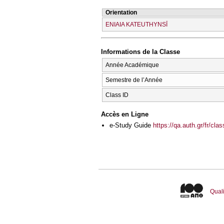
Orientation
ENIAIA KATEUTHYNSĪ
Informations de la Classe
Année Académique
Semestre de l’Année
Class ID
Accès en Ligne
e-Study Guide
https://qa.auth.gr/fr/cl
Quali