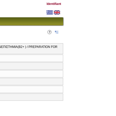
Identifiant
ΠΙΣΤΗΜΙΑ(Β2+ ) / PREPARATION FOR