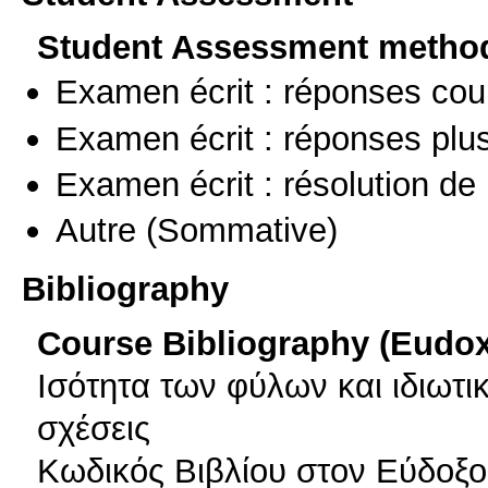
Student Assessment metho
Examen écrit : réponses cou
Examen écrit : réponses plu
Examen écrit : résolution d
Autre
(Sommative)
Bibliography
Course Bibliography (Eudo
Ισότητα των φύλων και ιδιωτικ
σχέσεις
Κωδικός Βιβλίου στον Εύδοξο