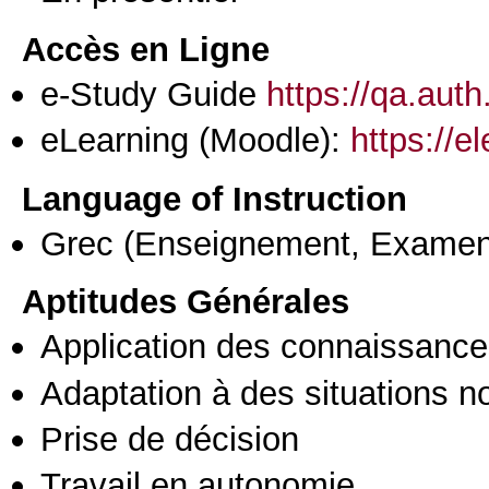
Accès en Ligne
e-Study Guide
https://qa.aut
eLearning (Moodle):
https://e
Language of Instruction
Grec
(Enseignement, Examen
Aptitudes Générales
Application des connaissances
Adaptation à des situations n
Prise de décision
Travail en autonomie