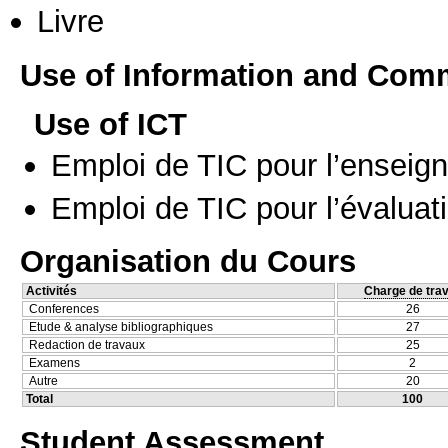
Livre
Use of Information and Com
Use of ICT
Emploi de TIC pour l’enseig
Emploi de TIC pour l’évaluat
Organisation du Cours
Activités
Charge de trav
Conferences
26
Etude & analyse bibliographiques
27
Redaction de travaux
25
Examens
2
Autre
20
Total
100
Student Assessment