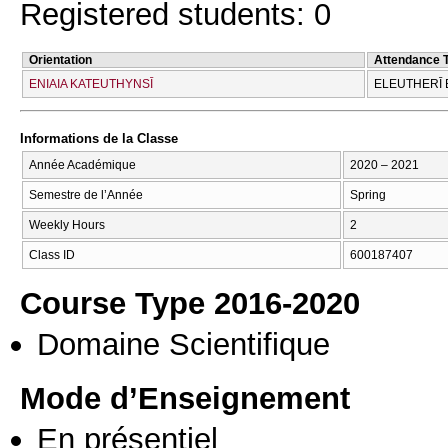
Registered students: 0
Orientation
Attendance 
ENIAIA KATEUTHYNSĪ
ELEUTHERĪ 
Informations de la Classe
Année Académique
2020 – 2021
Semestre de l’Année
Spring
Weekly Hours
2
Class ID
600187407
Course Type 2016-2020
Domaine Scientifique
Mode d’Enseignement
En présentiel