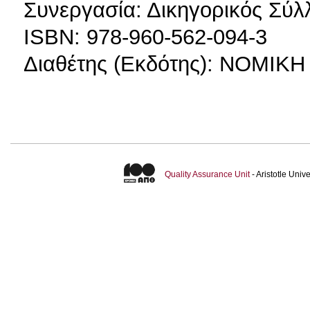
Συνεργασία: Δικηγορικός Σύ
ISBN: 978-960-562-094-3
Διαθέτης (Εκδότης): ΝΟΜΙΚ
Quality Assurance Unit
- Aristotle Uni