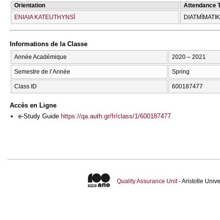
Orientation
Attendance 
ENIAIA KATEUTHYNSĪ
DIATMĪMATI
Informations de la Classe
Année Académique
2020 – 2021
Semestre de l’Année
Spring
Class ID
600187477
Accès en Ligne
e-Study Guide
https://qa.auth.gr/fr/class/1/600187477
Quality Assurance Unit
- Aristotle Uni