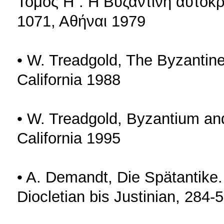
Τόμος Η΄. Η Βυζαντινή αυτοκρ
1071, Αθήναι 1979
• W. Treadgold, The Byzantine
California 1988
• W. Treadgold, Byzantium an
California 1995
• A. Demandt, Die Spätantike
Diocletian bis Justinian, 284