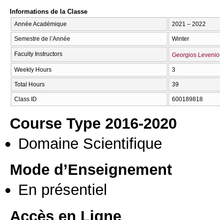
Informations de la Classe
Année Académique
2021 – 2022
Semestre de l’Année
Winter
Faculty Instructors
Georgios Leveniot
Weekly Hours
3
Total Hours
39
Class ID
600189818
Course Type 2016-2020
Domaine Scientifique
Mode d’Enseignement
En présentiel
Accès en Ligne