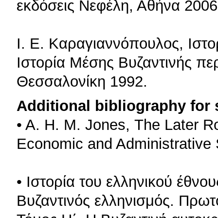
εκδόσεις Νεφέλη, Αθήνα 2006
Ι. Ε. Καραγιαννόπουλος, Ιστο
Ιστορία Μέσης Βυζαντινής περ
Θεσσαλονίκη 1992.
Additional bibliography for
• A. H. M. Jones, Τhe Later 
Economic and Administrative S
• Ιστορία του ελληνικού έθνου
Βυζαντινός ελληνισμός. Πρωτο