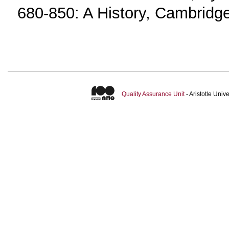
680-850: A History, Cambridg
Quality Assurance Unit
- Aristotle Uni