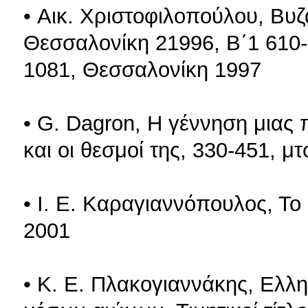
• Αικ. Χριστοφιλοπούλου, Βυζα
Θεσσαλονίκη 21996, Β΄1 610-
1081, Θεσσαλονίκη 1997
• G. Dagron, Η γέννηση μια
και οι θεσμοί της, 330-451, 
• Ι. Ε. Καραγιαννόπουλος, Το
2001
• Κ. E. Πλακογιαννάκης, Ελλ