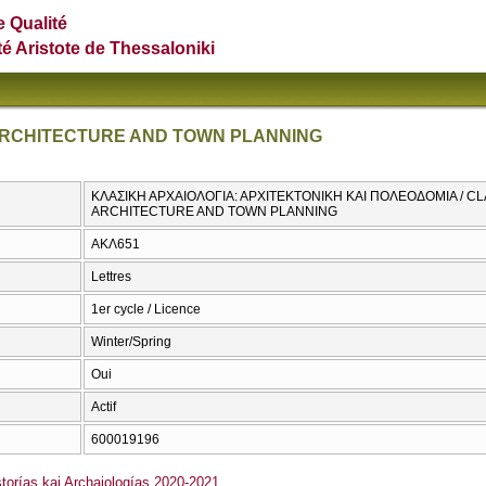
e Qualité
té Aristote de Thessaloniki
RCHITECTURE AND TOWN PLANNING
ΚΛΑΣΙΚΗ ΑΡΧΑΙΟΛΟΓΙΑ: ΑΡΧΙΤΕΚΤΟΝΙΚΗ ΚΑΙ ΠΟΛΕΟΔΟΜΙΑ / 
ARCHITECTURE AND TOWN PLANNING
ΑΚΛ651
Lettres
1er cycle / Licence
Winter/Spring
Oui
Actif
600019196
orías kai Archaiologías 2020-2021