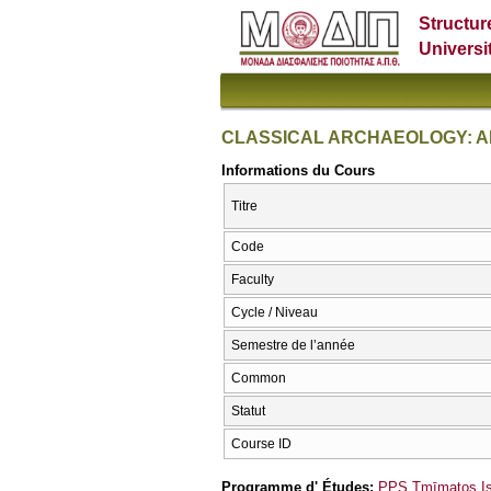
Structur
Universi
CLASSICAL ARCHAEOLOGY: A
Informations du Cours
Titre
Code
Faculty
Cycle / Niveau
Semestre de l’année
Common
Statut
Course ID
Programme d' Études:
PPS Tmīmatos Ist