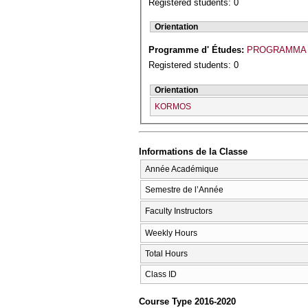
Registered students: 0
Orientation
Programme d' Études:
PROGRAMMA 
Registered students: 0
Orientation
KORMOS
Informations de la Classe
Année Académique
Semestre de l’Année
Faculty Instructors
Weekly Hours
Total Hours
Class ID
Course Type 2016-2020