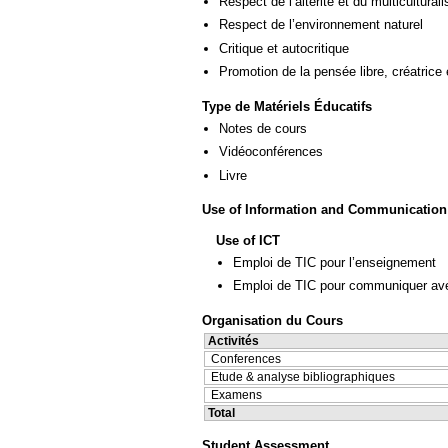
Respect de l’altérité et du multicultural
Respect de l’environnement naturel
Critique et autocritique
Promotion de la pensée libre, créatrice 
Type de Matériels Éducatifs
Notes de cours
Vidéoconférences
Livre
Use of Information and Communication
Use of ICT
Emploi de TIC pour l’enseignement
Emploi de TIC pour communiquer ave
Organisation du Cours
Activités
Conferences
Etude & analyse bibliographiques
Examens
Total
Student Assessment