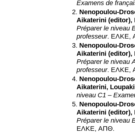
Examens de français
Nenopoulou-Droso
Aikaterini (editor)
,
Préparer le niveau 
professeur
.
ΕΛΚΕ, 
Nenopoulou-Droso
Aikaterini (editor)
,
Préparer le niveau 
professeur
.
ΕΛΚΕ, 
Nenopoulou-Droso
Aikaterini
,
Loupaki
niveau C1 – Examens
Nenopoulou-Droso
Aikaterini (editor)
,
Préparer le niveau 
ΕΛΚΕ, ΑΠΘ
.