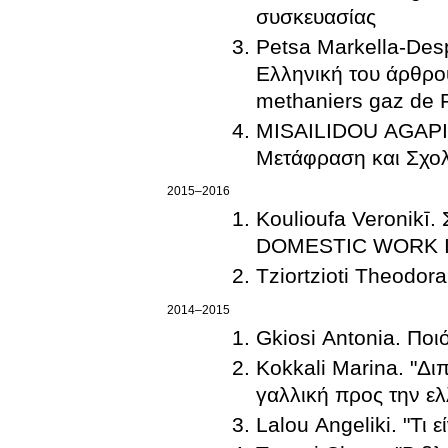
συσκευασίας
Petsa Markella-Des
Ελληνική του άρθρου 
methaniers gaz de 
MISAILIDOU AGAPI. 
Μετάφραση και Σχολ
2015–2016
Koulioufa Veroni
DOMESTIC WORK 
Tziortzioti Theodor
2014–2015
Gkiosi Antonia. Ποι
Kokkali Marina. "Δ
γαλλική προς την ελ
Lalou Angeliki. "Τι ε