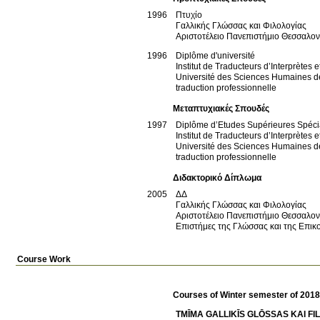
1996
Πτυχίο
Γαλλικής Γλώσσας και Φιλολογίας
Αριστοτέλειο Πανεπιστήμιο Θεσσαλο
1996
Diplôme d'université
Institut de Traducteurs d’Interprètes 
Université des Sciences Humaines d
traduction professionnelle
Μεταπτυχιακές Σπουδές
1997
Diplôme d’Etudes Supérieures Spéci
Institut de Traducteurs d’Interprètes 
Université des Sciences Humaines d
traduction professionnelle
Διδακτορικό Δίπλωμα
2005
ΔΔ
Γαλλικής Γλώσσας και Φιλολογίας
Αριστοτέλειο Πανεπιστήμιο Θεσσαλο
Επιστήμες της Γλώσσας και της Επικ
Course Work
Courses of Winter semester of 201
TMĪMA GALLIKĪS GLŌSSAS KAI FI