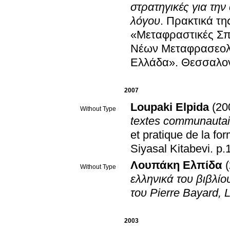
στρατηγικές για την
λόγου
.
Πρακτικά τ
«Μεταφραστικές Σπ
Νέων Μεταφρασεολ
Ελλάδα»
.
Θεσσαλον
2007
Loupaki Elpida
(20
Without Type
textes communautai
et pratique de la f
Siyasal Kitabevi
.
p.
Λουπάκη Ελπίδα
Without Type
ελληνικά του βιβλίου
του Pierre Bayard, L
2003