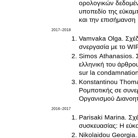
ορολογικών δεδομέν
υποπεδίο της εύκαμ
και την επισήμανση
2017–2018
Vamvaka Olga. Σχέδ
σνεργασία με το WI
Simos Athanasios. 
ελληνική του άρθρου 
sur la condamnation
Konstantinou Thoma
Ρομποτικής σε συνε
Οργανισμού Διανοητ
2016–2017
Parisaki Marina. Σχ
συσκευασίας: Η εύκ
Nikolaidou Georgia.