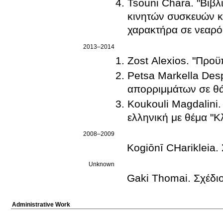
Tsouni Chara. "Βιβ
κινητών συσκευών κ
χαρακτήρα σε νεαρό
2013–2014
Zost Alexios. "Προ
Petsa Markella Des
απορριμμάτων σε θά
Koukouli Magdalini
ελληνική με θέμα "Κ
2008–2009
Kogiōnī CΗarikle
Unknown
Gaki Thomai. Σχέδι
Administrative Work