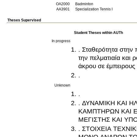
ΟΑ2000
Badminton
ΑΑ3901
Specialization Tennis I
Theses Supervised
Student Theses within AUTh
In progress
. Σταθερότητα στην
την πελματιαία και 
άκρου σε έμπειρους 
.
Unknown
.
. ΔΥΝΑΜΙΚΗ ΚΑΙ 
ΚΑΜΠΤΗΡΩΝ ΚΑΙ Ε
ΜΕΓΙΣΤΗΣ ΚΑΙ Υ
. ΣΤΟΙΧΕΙΑ ΤΕΧΝΙ
ΜΟΝΟ ΑΝΔΡΩΝ ΤΟΥ 