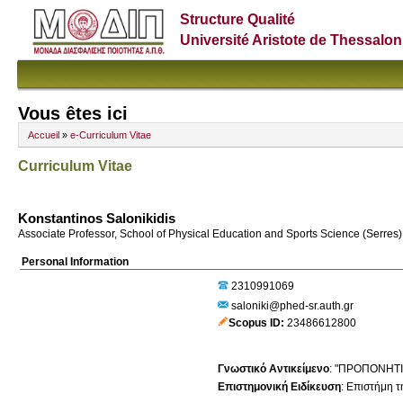
Structure Qualité
Université Aristote de Thessalon
Vous êtes ici
Accueil
»
e-Curriculum Vitae
Curriculum Vitae
Konstantinos Salonikidis
Associate Professor, School of Physical Education and Sports Science (Serres)
Personal Information
2310991069
saloniki@phed-sr.auth.gr
Scopus ID
23486612800
Γνωστικό Αντικείμενο
:
"ΠΡΟΠΟΝΗΤΙ
Επιστημονική Ειδίκευση
:
Επιστήμη τ