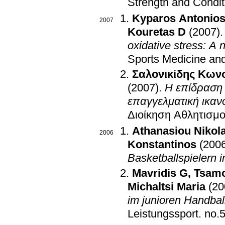
Strength and Condi
Kyparos Antonio
2007
Kouretas D
(2007)
oxidative stress: A n
Sports Medicine and
Σαλονικίδης Κων
(2007)
.
Η επίδραση 
επαγγελματική ικα
Διοίκηση Αθλητισμ
Athanasiou Nikol
2006
Konstantinos
(200
Basketballspielern i
Mavridis G
,
Tsamo
Michaltsi Maria
(20
im junioren Handbal
Leistungssport
.