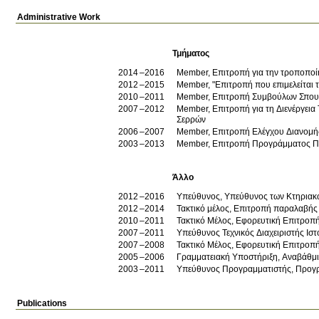
Administrative Work
Τμήματος
2014
2016
Member, Επιτροπή για την τροποποί
2012
2015
Member, "Επιτροπή που επιμελείται
2010
2011
Member, Επιτροπή Συμβούλων Σπο
2007
2012
Member, Επιτροπή για τη Διενέργεια
Σερρών
2006
2007
Member, Επιτροπή Ελέγχου Διανομή
2003
2013
Member, Επιτροπή Προγράμματος 
Άλλο
2012
2016
Υπεύθυνος, Υπεύθυνος των Κτηριακώ
2012
2014
Τακτικό μέλος, Επιτροπή παραλαβή
2010
2011
Τακτικό Μέλος, Εφορευτική Επιτρο
2007
2011
Υπεύθυνος Τεχνικός Διαχειριστής Ισ
2007
2008
Τακτικό Μέλος, Εφορευτική Επιτρο
2005
2006
Γραμματειακή Υποστήριξη, Αναβάθμ
2003
2011
Υπεύθυνος Προγραμματιστής, Προγρ
Publications