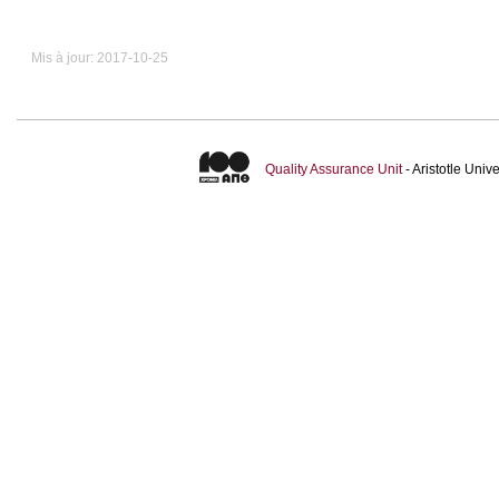
Mis à jour: 2017-10-25
Quality Assurance Unit
- Aristotle Uni