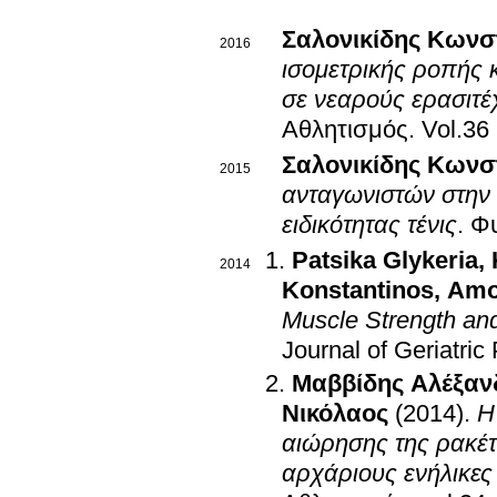
Σαλονικίδης Κωνσ
2016
ισομετρικής ροπής
σε νεαρούς ερασιτέ
Αθλητισμός
.
Vol.36
Σαλονικίδης Κωνσ
2015
ανταγωνιστών στην 
ειδικότητας τένις
.
Φυ
Patsika Glykeria
,
2014
Konstantinos
,
Amoi
Muscle Strength and
Journal of Geriatric
Μαββίδης Αλέξαν
Νικόλαος
(2014)
.
Η
αιώρησης της ρακέτ
αρχάριους ενήλικες 