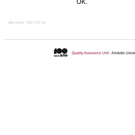
UK
.
Mis à jour: 2017-07-19
Quality Assurance Unit
- Aristotle Uni