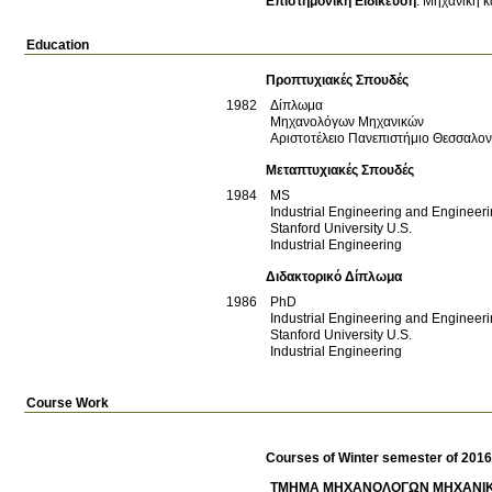
Επιστημονική Ειδίκευση
:
Μηχανική κ
Education
Προπτυχιακές Σπουδές
1982
Δίπλωμα
Μηχανολόγων Μηχανικών
Αριστοτέλειο Πανεπιστήμιο Θεσσαλο
Μεταπτυχιακές Σπουδές
1984
MS
Industrial Engineering and Enginee
Stanford University
U.S.
Industrial Engineering
Διδακτορικό Δίπλωμα
1986
PhD
Industrial Engineering and Enginee
Stanford University
U.S.
Industrial Engineering
Course Work
Courses of Winter semester of 201
ΤΜΗΜΑ ΜΗΧΑΝΟΛΟΓΩΝ ΜΗΧΑΝΙ