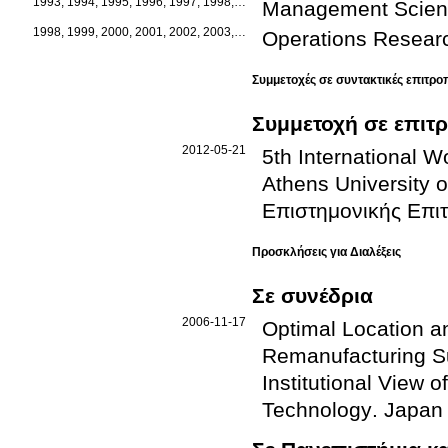
1993, 1994, 1995, 1996, 1997, 1998, 1999, 2000, 2001, 2002, 2003, 2004, 
Management Scien
1998, 1999, 2000, 2001, 2002, 2003, 2004, 2005, 2006
Operations Resear
Συμμετοχές σε συντακτικές επιτρο
Συμμετοχή σε επιτ
2012-05-21
5th International W
Athens University 
Επιστημονικής Επι
Προσκλήσεις για Διαλέξεις
Σε συνέδρια
2006-11-17
Optimal Location an
Remanufacturing Su
Institutional View
Technology
.
Japan