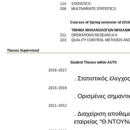
114
STATISTICS
208
MULTIVARIATE STATISTICS
Courses of Spring semester of 201
ΤΜΗΜΑ ΜΗΧΑΝΟΛΟΓΩΝ ΜΗΧΑΝΙ
221
OPERATIONS RESEARCH II
223
QUALITY CONTROL METHODS AN
Theses Supervised
Student Theses within AUTh
2016–2017
. Στατιστικός έλεγχ
2015–2016
. Ορισμένες σημαντι
2011–2012
. Διαχείριση αποθε
εταιρείας "Θ.ΝΤΟΥΝ