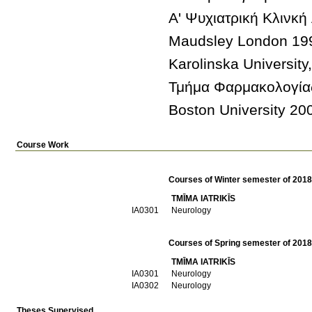
Boston University 20
Course Work
Courses of Winter semester of 201
TMĪMA IATRIKĪS
ΙΑ0301
Neurology
Courses of Spring semester of 201
TMĪMA IATRIKĪS
ΙΑ0301
Neurology
ΙΑ0302
Neurology
Theses Supervised