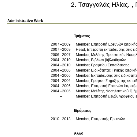
Τσαγγαλάς Ηλίας
.
,
Administrative Work
Τμήματος
2007
2009
Member, Επιτροπή Ερευνών Ιατρική
2007
2009
Head, Επιτροπή εκπαίδευσης στις ει
2006
2007
Member, Μελέτης Προοπτικής Νοσηλ
2004
2010
Member, Βιβλίων βιβλιοθηκών....
2004
2010
Member, Γραφείου Εκπαίδευσης
2004
2006
Member, Ειδικότητας Γενικής Ιατρική
2004
2006
Member, Εκπαίδευσης στις ειδικότητ
2004
2006
Member, Γραφείο Στήριξης της εκπα
2004
2006
Member, Επιτροπή Ερευνών Ιατρική
2004
2006
Member, Μελέτης Νοσηλευτικού Τμήμ
Member, Επιτροπή μελών γραφείου 
Ιδρύματος
2010
2013
Member, Επιτροπής Ερευνών
Άλλο