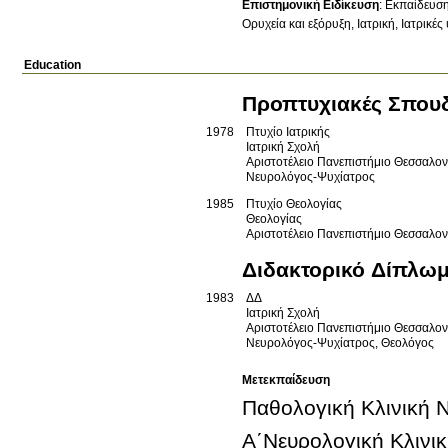
Επιστημονική Ειδίκευση
:
Εκπαίδευσ
Ορυχεία και εξόρυξη
Ιατρική
Ιατρικές
Education
Προπτυχιακές Σπου
1978
Πτυχίο Ιατρικής
Ιατρική Σχολή
Αριστοτέλειο Πανεπιστήμιο Θεσσαλο
Νευρολόγος-Ψυχίατρος
1985
Πτυχίο Θεολογίας
Θεολογίας
Αριστοτέλειο Πανεπιστήμιο Θεσσαλο
Διδακτορικό Δίπλω
1983
ΔΔ
Ιατρική Σχολή
Αριστοτέλειο Πανεπιστήμιο Θεσσαλο
Νευρολόγος-Ψυχίατρος, Θεολόγος
Μετεκπαίδευση