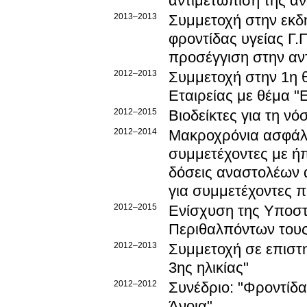
αντιμετώπιση της άν
2013–2013
Συμμετοχή στην εκδ
φροντίδας υγείας Γ.
προσέγγιση στην αντ
2012–2013
Συμμετοχή στην 1η 
Εταιρείας με θέμα "
2012–2015
Βιοδείκτες για τη ν
2012–2014
Μακροχρόνια ασφάλε
συμμετέχοντες με ή
δόσεις αναστολέων 
για συμμετέχοντες 
2012–2015
Ενίσχυση της Υποστ
Περιθαλπόντων τους
2012–2013
Συμμετοχή σε επιστ
3ης ηλικίας"
2012–2012
Συνέδριο: "Φροντίδα
Άνοια"