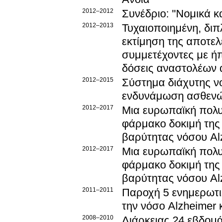
2012–2012
Συνέδριο: "Νομικά κ
2012–2013
Τυχαιοποιημένη, διπ
εκτίμηση της αποτελ
συμμετέχοντες με ήπ
δόσεις αναστολέων 
2012–2015
Σύστημα διάχυτης ν
ενδυνάμωση ασθενών
2012–2017
Μια ευρωπαϊκή πολυκ
φάρμακο δοκιμή της 
βαρύτητας νόσου Al
2012–2017
Μια ευρωπαϊκή πολυκ
φάρμακο δοκιμή της 
βαρύτητας νόσου Al
2011–2011
Παροχή 5 ενημερωτικ
την νόσο Alzheimer κ
2008–2010
Διάρκειας 24 εβδομά