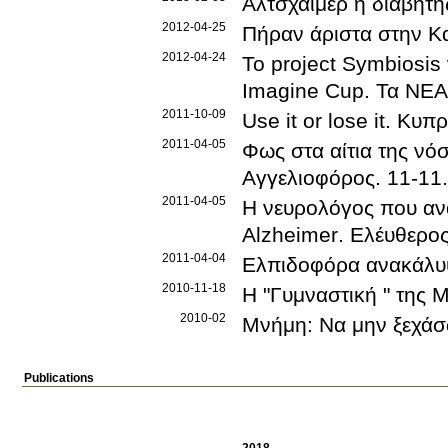
Αλτσχάιμερ ή διαβήτη
2012-04-25
Πήραν άριστα στην Κ
2012-04-24
To project Symbiosis
Imagine Cup
.
Τα ΝΕΑ 
2011-10-09
Use it or lose it
.
Κυπρ
2011-04-05
Φως στα αίτια της νό
Αγγελιοφόρος
.
11-11
.
2011-04-05
Η νευρολόγος που ανα
Alzheimer
.
Ελέυθερος
2011-04-04
Ελπιδοφόρα ανακάλυψ
2010-11-18
Η "Γυμναστική " της 
2010-02
Μνήμη: Να μην ξεχάσ
Publications
2018