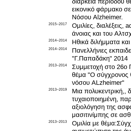
διάρκεια περιόδου 
εικονικό φάρμακο σε
Νόσου Alzheimer.
2015–2017
Ομιλίες, διαλέξεις, 
άνοιας και του Αλτσ
2014–2014
Ηθικά διλήμματα και 
2014–2014
Πανελλήνιες εκπαιδε
"Γ.Παπαδάκη" 2014
2013–2014
Συμμετοχή στο 26ο 
θέμα "Ο σύγχρονος 
νόσου ALzheimer"
2013–2019
Μια πολυκεντρική,, 
τυχαιοποιημένη, παρ
αξιολόγηση της ασφά
μασιτινίμπης σε ασθ
2013–2013
Ομιλία με θέμα:Σύγχ