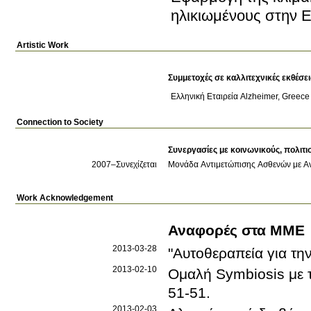
ηλικιωμένους στην 
Artistic Work
Ελληνική Εταιρεία Αlzheimer, Greece
Connection to Society
Συνεργασίες με κοινωνικούς, πολιτι
2007
–Συνεχίζεται
Μονάδα Αντιμετώπισης Ασθενών με Α
Work Acknowledgement
Αναφορές στα ΜΜΕ
2013-03-28
"Αυτοθεραπεία για τη
2013-02-10
Ομαλή Symbiosis με 
51-51
.
2013-02-03