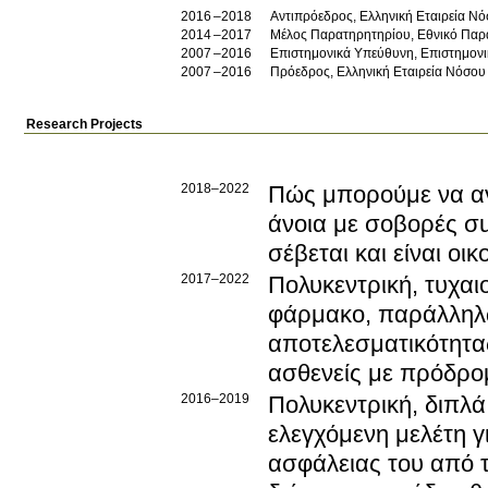
2016
2018
Αντιπρόεδρος, Ελληνική Εταιρεία Ν
2014
2017
Μέλος Παρατηρητηρίου, Εθνικό Παρ
2007
2016
Επιστημονικά Υπεύθυνη, Επιστημονι
2007
2016
Πρόεδρος, Ελληνική Εταιρεία Νόσου
Research Projects
2018–2022
Πώς μπορούμε να αv
άνοια με σοβορές σ
σέβεται και είναι οι
2017–2022
Πολυκεντρική, τυχαι
φάρμακο, παράλληλω
αποτελεσματικότητα
ασθενείς με πρόδρο
2016–2019
Πολυκεντρική, διπλ
ελεγχόμενη μελέτη γ
ασφάλειας του από 