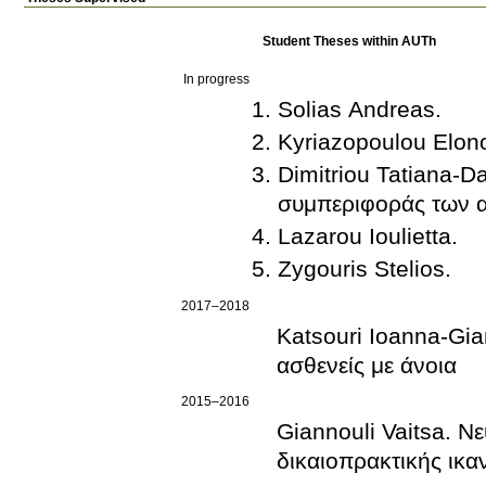
Student Theses within AUTh
In progress
Solias Andreas.
Kyriazopoulou Elon
Dimitriou Tatiana-D
συμπεριφοράς των α
Lazarou Ioulietta.
Zygouris Stelios.
2017–2018
Katsouri Ioanna-Gia
ασθενείς με άνοια
2015–2016
Giannouli Vaitsa. Ν
δικαιοπρακτικής ικα