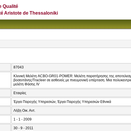
e Qualité
té Aristote de Thessaloniki
87043
Κλινική Μελέτη ACBO-GR01-POWER: Μελέτη παρατήρησης της αποτελεσματ
βοσεντάνης/Tracleer σε ασθενείς με πνευμονική υπέρταση. Μια πολυκεντρι
μελέτη Φάσης IV
Εταιρίες
Έργα Παροχής Υπηρεσιών, Έργα Παροχής Υπηρεσιών Εθνικά
Λήξη Οικ. Αντ.
1 - 1 - 2009
30 - 9 - 2011