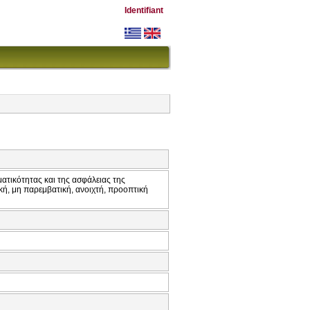
Identifiant
ικότητας και της ασφάλειας της
κή, μη παρεμβατική, ανοιχτή, προοπτική