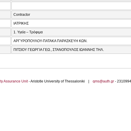
Contractor
ΙΑΤΡΙΚΗΣ
1. Υγεία – Τρόφιμα
ΑΡΓΥΡΟΠΟΥΛΟΥ-ΠΑΤΑΚΑ ΠΑΡΑΣΚΕΥΗ ΚΩΝ.
ΠΙΤΣΙΟΥ ΓΕΩΡΓΙΑ ΓΕΩ., ΣΤΑΝΟΠΟΥΛΟΣ ΙΩΑΝΝΗΣ ΤΗΛ.
ty Assurance Unit
- Aristotle University of Thessaloniki |
qms@auth.gr
- 23109