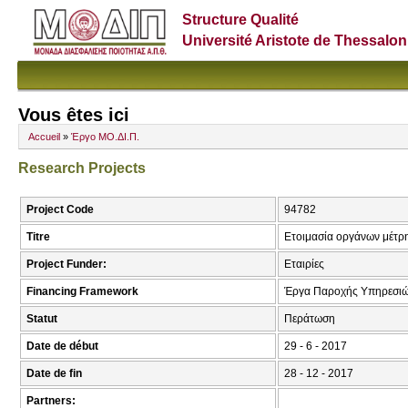
Structure Qualité
Université Aristote de Thessalon
Vous êtes ici
Accueil
»
Έργο ΜΟ.ΔΙ.Π.
Research Projects
Project Code
94782
Titre
Ετοιμασία οργάνων μέτρη
Project Funder:
Εταιρίες
Financing Framework
Έργα Παροχής Υπηρεσι
Statut
Περάτωση
Date de début
29 - 6 - 2017
Date de fin
28 - 12 - 2017
Partners: