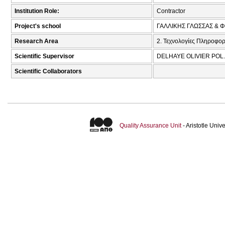
Institution Role:
Contractor
Project's school
ΓΑΛΛΙΚΗΣ ΓΛΩΣΣΑΣ & 
Research Area
2. Τεχνολογίες Πληροφορ
Scientific Supervisor
DELHAYE OLIVIER POL.
Scientific Collaborators
Quality Assurance Unit
- Aristotle Uni