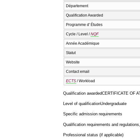
Département
Qualification Awarded
Programme d' Études
Cycle / Level /
NQF
Année Académique
Statut
Website
Contact email
ECTS
/ Workload
Qualification awarded
CERTIFICATE OF 
Level of qualification
Undergraduate
Specific admission requirements
Qualification requirements and regulations
Professional status (if applicable)