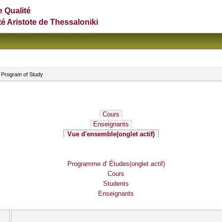
e Qualité
té Aristote de Thessaloniki
 Program of Study
Cours
Enseignants
Vue d'ensemble
(onglet actif)
Programme d' Études
(onglet actif)
Cours
Students
Enseignants