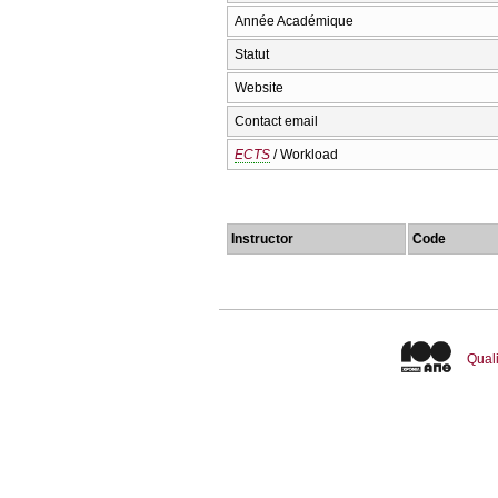
Année Académique
Statut
Website
Contact email
ECTS
/ Workload
Instructor
Code
Quali