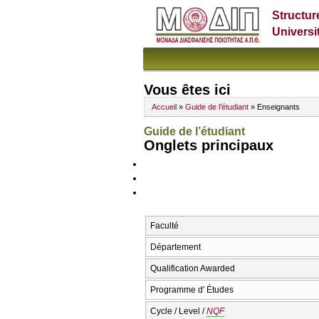
Structur
Universi
Vous êtes ici
Accueil
»
Guide de l’étudiant
» Enseignants
Guide de l’étudiant
Onglets principaux
Faculté
Département
Qualification Awarded
Programme d' Études
Cycle / Level /
NQF