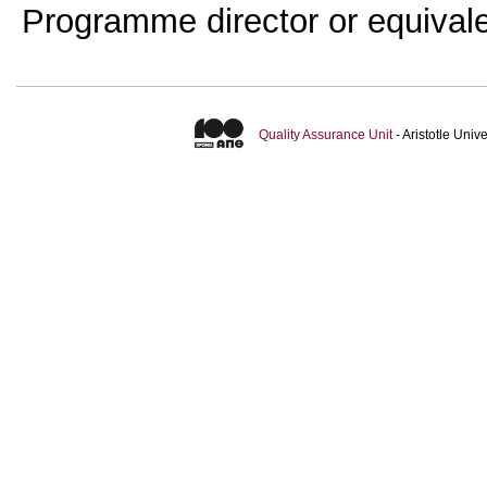
Programme director or equival
Quality Assurance Unit
- Aristotle Uni