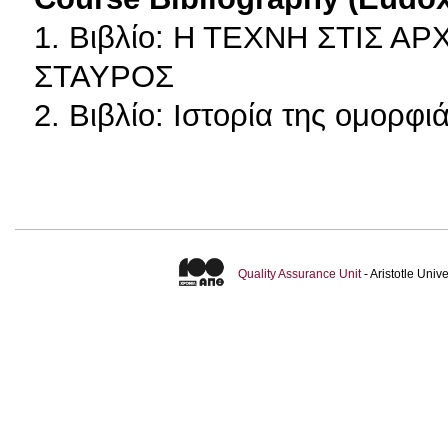
1. Βιβλίο: Η ΤΕΧΝΗ ΣΤΙΣ Α
ΣΤΑΥΡΟΣ
2. Βιβλίο: Ιστορία της ομορφ
Quality Assurance Unit
- Aristotle Uni