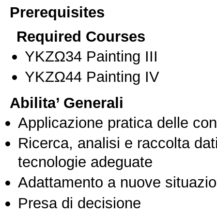
Prerequisites
Required Courses
ΥΚΖΩ34 Painting III
ΥΚΖΩ44 Painting ΙV
Abilita’ Generali
Applicazione pratica delle co
Ricerca, analisi e raccolta dati
tecnologie adeguate
Adattamento a nuove situazio
Presa di decisione