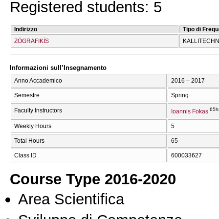
Registered students: 5
Indirizzo
Tipo di Freq
ZŌGRAFIKĪS
KALLITECΗN
Informazioni sull’Insegnamento
Anno Accademico
2016 – 2017
Semestre
Spring
65h
Faculty Instructors
Ioannis Fokas
Weekly Hours
5
Total Hours
65
Class ID
600033627
Course Type 2016-2020
Area Scientifica