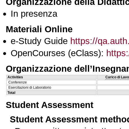
Organizzazione della Didatti
In presenza
Materiali Online
e-Study Guide
https://qa.auth
OpenCourses (eClass):
https
Organizzazione dell’Insegn
Activities
Carico di Lavo
Conferenze
Esercitazioni di Laboratorio
Total
Student Assessment
Student Assessment metho