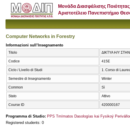
Μονάδα Διασφάλισης Ποιότητας
Αριστοτέλειο Πανεπιστήμιο Θε
Computer Networks in Forestry
Informazioni sull’Insegnamento
Titolo
ΔΙΚΤΥΑ Η/Υ ΣΤΗΝ 
Codice
415Ε
Ciclo / Livello di Studi
1. Corso di Laure
Semestre di Insegnamento
Winter
Common
Sì
Stato
Attivo
Course ID
420000167
Programma di Studio:
PPS Tmīmatos Dasologías kai Fysikoý Perivállo
Registered students: 0