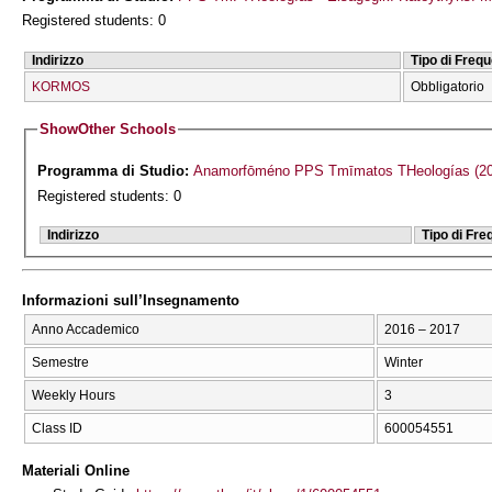
Registered students: 0
Indirizzo
Tipo di Freq
KORMOS
Obbligatorio
Show
Other Schools
Programma di Studio:
Anamorfōmén
Registered students: 0
Indirizzo
Tipo di Fr
Informazioni sull’Insegnamento
Anno Accademico
2016 – 2017
Semestre
Winter
Weekly Hours
3
Class ID
600054551
Materiali Online