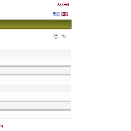
Accedi
a)