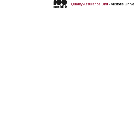
Quality Assurance Unit
- Aristotle Uni