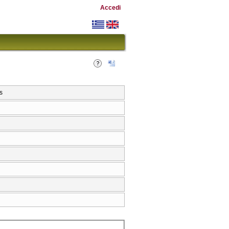
Accedi
s