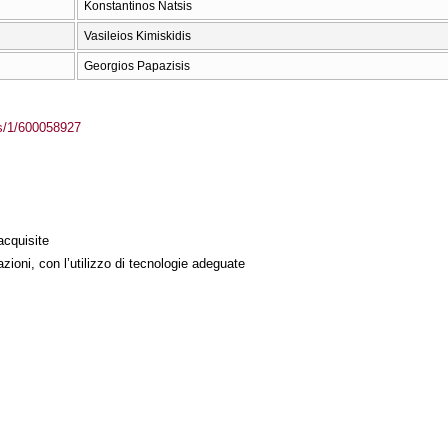
Konstantinos Natsis
Vasileios Kimiskidis
Georgios Papazisis
ass/1/600058927
acquisite
azioni, con l’utilizzo di tecnologie adeguate