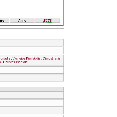
tre
Anno
ECTS
oriadis
Vasileios Kimiskidis
Dimosthenis
s
Christos Tsonidis