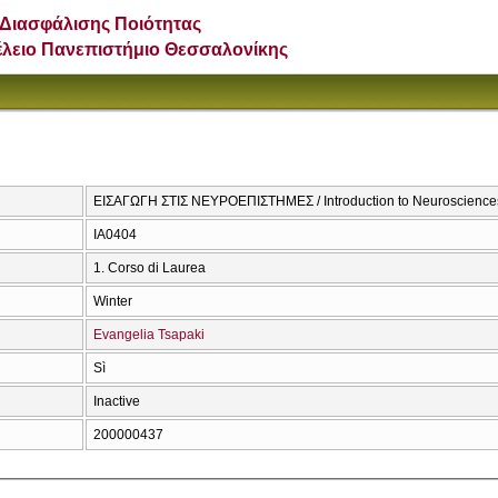
Διασφάλισης Ποιότητας
έλειο Πανεπιστήμιο Θεσσαλονίκης
ΕΙΣΑΓΩΓΗ ΣΤΙΣ ΝΕΥΡΟΕΠΙΣΤΗΜΕΣ / Introduction to Neuroscience
ΙΑ0404
1. Corso di Laurea
Winter
Evangelia Tsapaki
Sì
Inactive
200000437