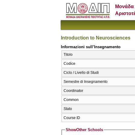
Μονάδα 
Αριστοτ
Introduction to Neurosciences
Informazioni sull’Insegnamento
Titolo
Codice
Ciclo / Livello di Studi
Semestre di Insegnamento
Coordinator
Common
Stato
Course ID
Show
Other Schools