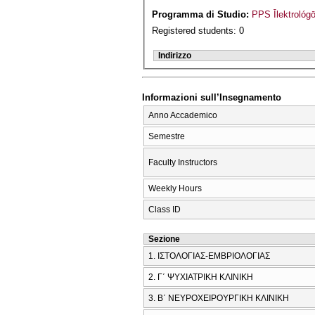
Programma di Studio:
PPS Īlektrológ
Registered students: 0
Indirizzo
Informazioni sull’Insegnamento
Anno Accademico
Semestre
Faculty Instructors
Weekly Hours
Class ID
Sezione
1. ΙΣΤΟΛΟΓΙΑΣ-ΕΜΒΡΙΟΛΟΓΙΑΣ
2. Γ΄ ΨΥΧΙΑΤΡΙΚΗ ΚΛΙΝΙΚΗ
3. Β΄ ΝΕΥΡΟΧΕΙΡΟΥΡΓΙΚΗ ΚΛΙΝΙΚΗ