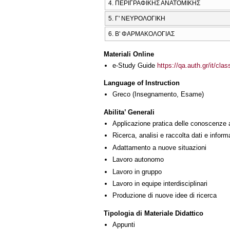
4. ΠΕΡΙΓΡΑΦΙΚΗΣ ΑΝΑΤΟΜΙΚΗΣ
5. Γ' ΝΕΥΡΟΛΟΓΙΚΗ
6. Β' ΦΑΡΜΑΚΟΛΟΓΙΑΣ
Materiali Online
e-Study Guide
https://qa.auth.gr/it/cl
Language of Instruction
Greco
(Insegnamento, Esame)
Abilita’ Generali
Applicazione pratica delle conoscenze 
Ricerca, analisi e raccolta dati e inform
Adattamento a nuove situazioni
Lavoro autonomo
Lavoro in gruppo
Lavoro in equipe interdisciplinari
Produzione di nuove idee di ricerca
Tipologia di Materiale Didattico
Appunti