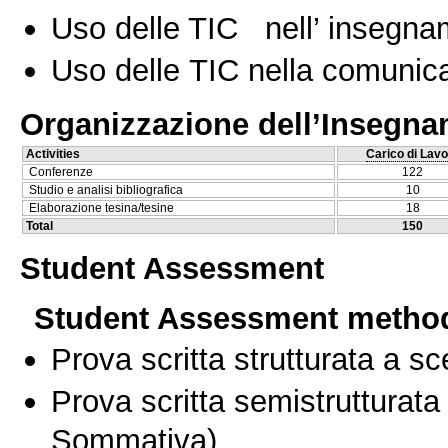
Uso delle TIC nell’ insegn
Uso delle TIC nella comunica
Organizzazione dell’Insegn
Activities
Carico di Lavo
Conferenze
122
Studio e analisi bibliografica
10
Elaborazione tesina/tesine
18
Total
150
Student Assessment
Student Assessment metho
Prova scritta strutturata a sc
Prova scritta semistrutturata
Sommativa)