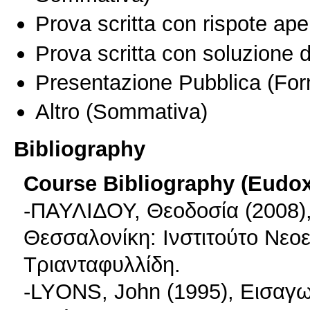
Prova scritta con rispote ape
Prova scritta con soluzione d
Presentazione Pubblica
(For
Altro
(Sommativa)
Bibliography
Course Bibliography (Eudo
-ΠΑΥΛΙΔΟΥ, Θεοδοσία (2008)
Θεσσαλονίκη: Ινστιτούτο Νε
Τριανταφυλλίδη.
-LYONS, John (1995), Εισαγ