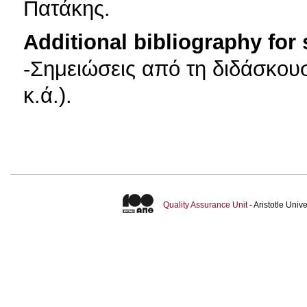
Πατάκης.
Additional bibliography for
-Σημειώσεις από τη διδάσκουσ
κ.ά.).
Quality Assurance Unit
- Aristotle Uni