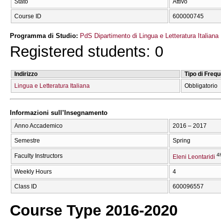
Stato
Attivo
Course ID
600000745
Programma di Studio:
PdS Dipartimento di Lingua e Letteratura Italiana
Registered students: 0
Indirizzo
Tipo di Freq
Lingua e Letteratura Italiana
Obbligatorio
Informazioni sull’Insegnamento
Anno Accademico
2016 – 2017
Semestre
Spring
4
Faculty Instructors
Eleni Leontaridi
Weekly Hours
4
Class ID
600096557
Course Type 2016-2020