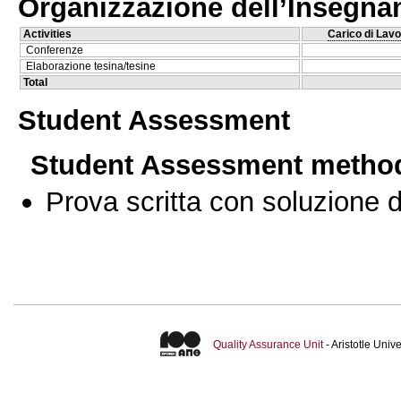
Organizzazione dell’Insegn
Activities
Carico di Lavo
Conferenze
Elaborazione tesina/tesine
Total
Student Assessment
Student Assessment metho
Prova scritta con soluzione d
Quality Assurance Unit
- Aristotle Uni