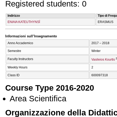
Registered students: 0
Indirizzo
Tipo di Freq
ENIAIA KATEUTHYNSĪ
ERASMUS
Informazioni sull’Insegnamento
Anno Accademico
2017 – 2018
Semestre
Winter
2
Faculty Instructors
Vasileios Kourtis
Weekly Hours
2
Class ID
600097318
Course Type 2016-2020
Area Scientifica
Organizzazione della Didatti