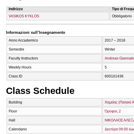
Indirizzo
Tipo di Freq
VASIKOS KYKLOS
Obbligatorio
Informazioni sull’Insegnamento
Anno Accademico
2017 – 2018
Semestre
Winter
Faculty Instructors
Andreas Giannak
Weekly Hours
5
Class ID
600101436
Class Schedule
Building
Χημείας (Παλαιό Α
Floor
Όροφος 2
Hall
ΝΙΚΟΛΑΟΣ ΑΛΕΞ
Calendario
Δευτέρα 09:00 έω