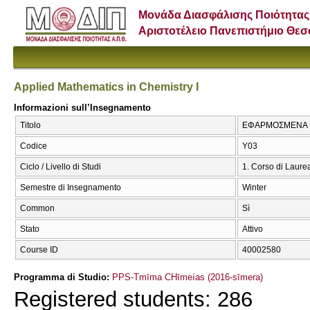
Μονάδα Διασφάλισης Ποιότητας
Αριστοτέλειο Πανεπιστήμιο Θε
Applied Mathematics in Chemistry I
Informazioni sull’Insegnamento
Titolo
ΕΦΑΡΜΟΣΜΕΝΑ ΜΑΘ
Codice
Υ03
Ciclo / Livello di Studi
1. Corso di Laure
Semestre di Insegnamento
Winter
Common
Sì
Stato
Attivo
Course ID
40002580
Programma di Studio:
PPS-Tmīma CΗīmeías (2016-sīmera)
Registered students: 286