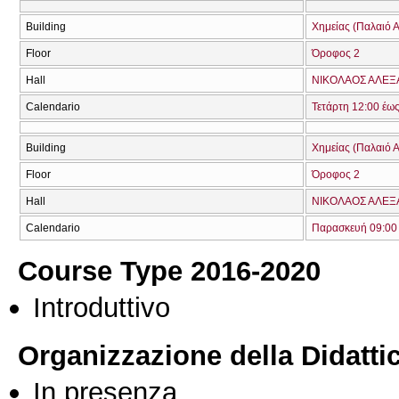
Building
Χημείας (Παλαιό Α
Floor
Όροφος 2
Hall
ΝΙΚΟΛΑΟΣ ΑΛΕΞ
Calendario
Τετάρτη 12:00 έω
Building
Χημείας (Παλαιό Α
Floor
Όροφος 2
Hall
ΝΙΚΟΛΑΟΣ ΑΛΕΞ
Calendario
Παρασκευή 09:00 
Course Type 2016-2020
Introduttivo
Organizzazione della Didatti
In presenza