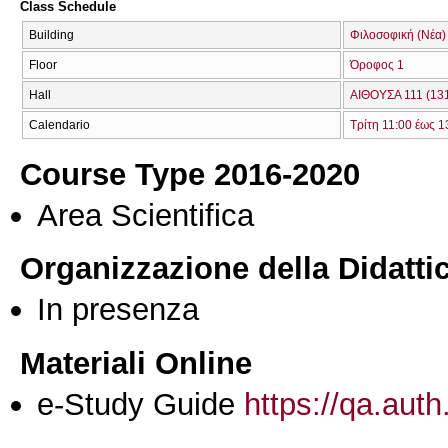
Class Schedule
Building
Φιλοσοφική (Νέα)
Floor
Όροφος 1
Hall
ΑΙΘΟΥΣΑ 111 (13
Calendario
Τρίτη 11:00 έως 1
Course Type 2016-2020
Area Scientifica
Organizzazione della Didatti
In presenza
Materiali Online
e-Study Guide
https://qa.auth