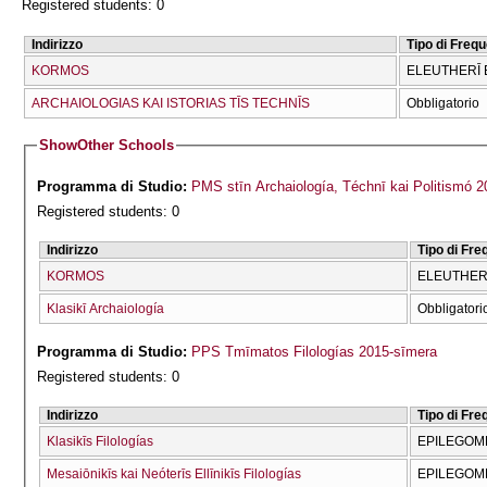
Registered students: 0
Indirizzo
Tipo di Freq
KORMOS
ELEUTHERĪ 
ARCΗAIOLOGIAS KAI ISTORIAS TĪS TECΗNĪS
Obbligatorio
Show
Other Schools
Programma di Studio:
PMS stīn Archaiología, Téchnī kai Politismó 
Registered students: 0
Indirizzo
Tipo di Fr
KORMOS
ELEUTHERĪ
Klasikī Archaiología
Obbligatori
Programma di Studio:
PPS Tmīmatos Filologías 2015-sīmera
Registered students: 0
Indirizzo
Tipo di Fr
Klasikīs Filologías
EPILEGOME
Mesaiōnikīs kai Neóterīs Ellīnikīs Filologías
EPILEGOME