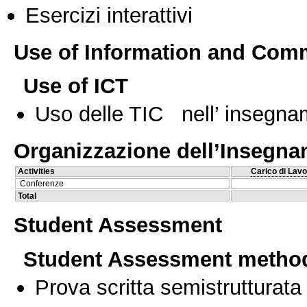
Esercizi interattivi
Use of Information and Com
Use of ICT
Uso delle TIC nell’ insegn
Organizzazione dell’Insegn
Activities
Carico di Lavo
Conferenze
Total
Student Assessment
Student Assessment metho
Prova scritta semistrutturata