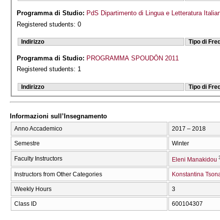
Programma di Studio:
PdS Dipartimento di Lingua e Letteratura Italia
Registered students: 0
Indirizzo
Tipo di Fr
Programma di Studio:
PROGRAMMA SPOUDŌN 2011
Registered students: 1
Indirizzo
Tipo di Fr
Informazioni sull’Insegnamento
Anno Accademico
2017 – 2018
Semestre
Winter
Faculty Instructors
Eleni Manakidou
Instructors from Other Categories
Konstantina Tson
Weekly Hours
3
Class ID
600104307