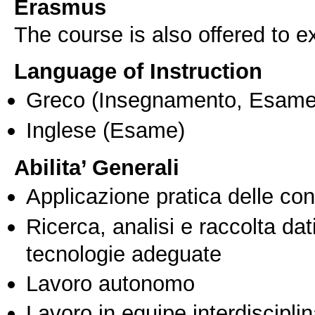
Erasmus
The course is also offered to
Language of Instruction
Greco
(Insegnamento, Esame
Inglese
(Esame)
Abilita’ Generali
Applicazione pratica delle co
Ricerca, analisi e raccolta dati
tecnologie adeguate
Lavoro autonomo
Lavoro in equipe interdisciplin