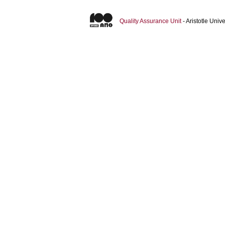
Quality Assurance Unit
- Aristotle Uni