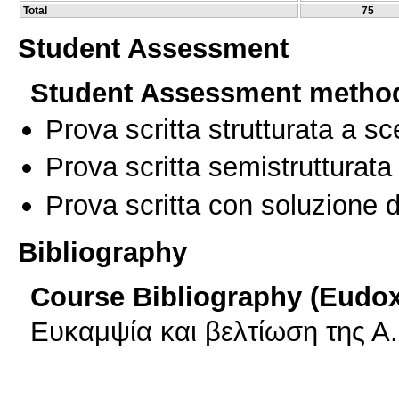
Total
75
Student Assessment
Student Assessment metho
Prova scritta strutturata a sc
Prova scritta semistrutturata
Prova scritta con soluzione d
Bibliography
Course Bibliography (Eudo
Ευκαμψία και βελτίωση της Α