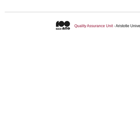
Quality Assurance Unit
- Aristotle Uni