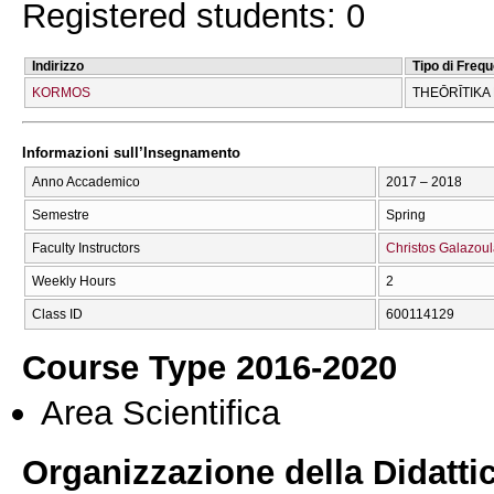
Registered students: 0
Indirizzo
Tipo di Freq
KORMOS
THEŌRĪTIKA
Informazioni sull’Insegnamento
Anno Accademico
2017 – 2018
Semestre
Spring
Faculty Instructors
Christos Galazou
Weekly Hours
2
Class ID
600114129
Course Type 2016-2020
Area Scientifica
Organizzazione della Didatti