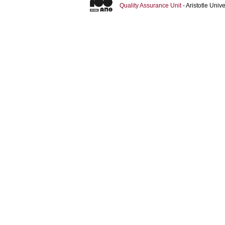
Quality Assurance Unit
- Aristotle Uni