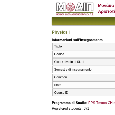
Μονάδα 
Αριστοτ
Physics I
Informazioni sull’Insegnamento
Titolo
Codice
Ciclo / Livello di Studi
Semestre di Insegnamento
Common
Stato
Course ID
Programma di Studio:
PPS-Tmīma CΗīme
Registered students: 371