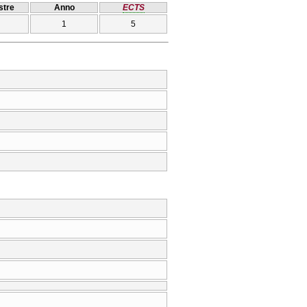
tre
Anno
ECTS
1
5