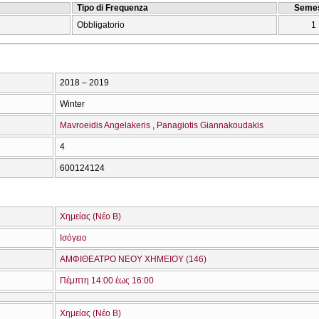
Tipo di Frequenza
Semes
Obbligatorio
1
2018 – 2019
Winter
Mavroeidis Angelakeris
Panagiotis Giannakoudakis
4
600124124
Χημείας (Νέο Β)
Ισόγειο
ΑΜΦΙΘΕΑΤΡΟ ΝΕΟΥ ΧΗΜΕΙΟΥ (146)
Πέμπτη 14:00 έως 16:00
Χημείας (Νέο Β)