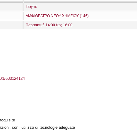
Ισόγειο
ΑΜΦΙΘΕΑΤΡΟ ΝΕΟΥ ΧΗΜΕΙΟΥ (146)
Παρασκευή 14:00 έως 16:00
ass/1/600124124
acquisite
azioni, con l’utilizzo di tecnologie adeguate