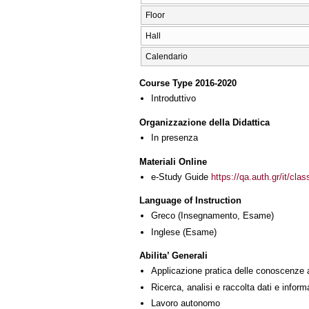
Floor
Hall
Calendario
Course Type 2016-2020
Introduttivo
Organizzazione della Didattica
In presenza
Materiali Online
e-Study Guide
https://qa.auth.gr/it/cl
Language of Instruction
Greco
(Insegnamento, Esame)
Inglese
(Esame)
Abilita’ Generali
Applicazione pratica delle conoscenze 
Ricerca, analisi e raccolta dati e inform
Lavoro autonomo