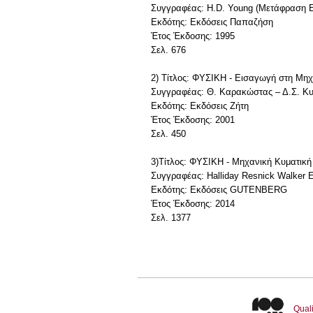
Συγγραφέας: H.D. Young (Μετάφραση Ε
Εκδότης: Εκδόσεις Παπαζήση
Έτος Έκδοσης: 1995
Σελ. 676
2) Τίτλος: ΦΥΣΙΚΗ - Εισαγωγή στη Μηχ
Συγγραφέας: Θ. Καρακώστας – Δ.Σ. Κυ
Εκδότης: Εκδόσεις Ζήτη
Έτος Έκδοσης: 2001
Σελ. 450
3)Τίτλος: ΦΥΣΙΚΗ - Μηχανική Κυματικ
Συγγραφέας: Halliday Resnick Walker 
Εκδότης: Εκδόσεις GUTENBERG
Έτος Έκδοσης: 2014
Σελ. 1377
Quali