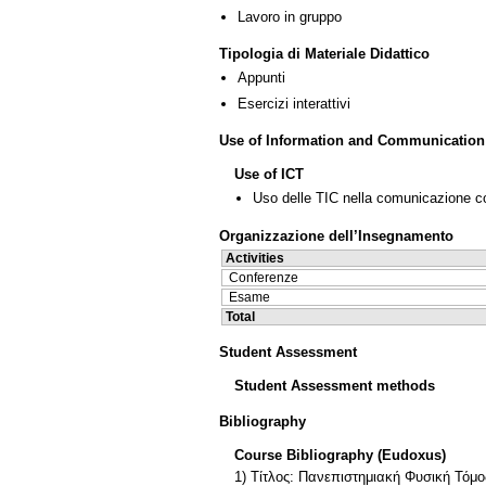
Lavoro in gruppo
Tipologia di Materiale Didattico
Appunti
Esercizi interattivi
Use of Information and Communication
Use of ICT
Uso delle TIC nella comunicazione co
Organizzazione dell’Insegnamento
Activities
Conferenze
Esame
Total
Student Assessment
Student Assessment methods
Bibliography
Course Bibliography (Eudoxus)
1) Τίτλος: Πανεπιστημιακή Φυσική Τόμ