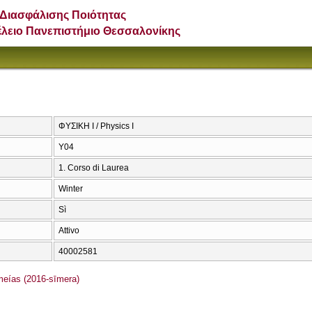
Διασφάλισης Ποιότητας
έλειο Πανεπιστήμιο Θεσσαλονίκης
ΦΥΣΙΚΗ Ι / Physics I
Υ04
1. Corso di Laurea
Winter
Sì
Attivo
40002581
ías (2016-sīmera)