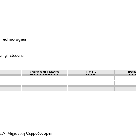
 Technologies
n gli studenti
Carico di Lavoro
ECTS
Indi
ος Α΄ Μηχανική Θερμοδυναμική