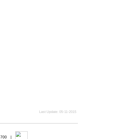
Last Update
05-11-2015
94700 |