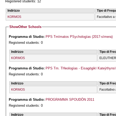
Registered students: 12
Indirizzo
Tipo di Freq
KORMOS
Facoltativo a 
Show
Other Schools
Programma di Studio:
PPS Tmīmatos PSychologías (2017-sīmera)
Registered students: 0
Indirizzo
Tipo di Fr
KORMOS
ELEUTHERĪ
Programma di Studio:
PPS Tm. THeologías - Eisagōgikī Kateýthyns
Registered students: 0
Indirizzo
Tipo di Fr
KORMOS
Facoltativo 
Programma di Studio:
PROGRAMMA SPOUDŌN 2011
Registered students: 0
Indirizzo
Tipo di Fr