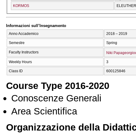
KORMOS
ELEUTHERĪ
Informazioni sull’Insegnamento
Anno Accademico
2018 – 2019
Semestre
Spring
Faculty Instructors
Niki Papageorgio
Weekly Hours
3
Class ID
600125846
Course Type 2016-2020
Conoscenze Generali
Area Scientifica
Organizzazione della Didatti