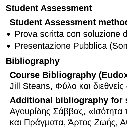
Student Assessment
Student Assessment metho
Prova scritta con soluzione d
Presentazione Pubblica
(Som
Bibliography
Course Bibliography (Eudo
Jill Steans, Φύλο και διεθνεί
Additional bibliography for
Αγουρίδης Σάββας, «Ισότητα
και Πράγματα, Άρτος Ζωής, Α