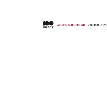
Quality Assurance Unit
- Aristotle Uni