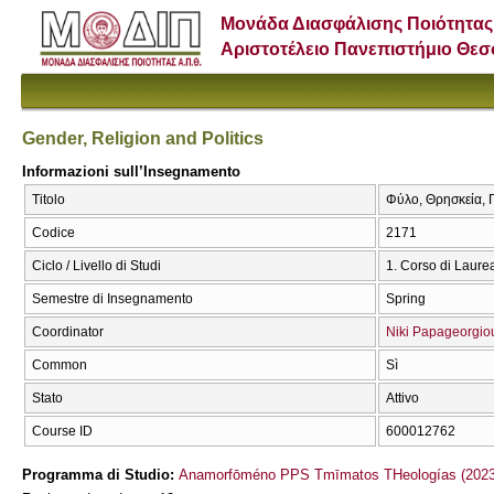
Μονάδα Διασφάλισης Ποιότητας
Αριστοτέλειο Πανεπιστήμιο Θε
Gender, Religion and Politics
Informazioni sull’Insegnamento
Titolo
Φύλο, Θρησκεία, Π
Codice
2171
Ciclo / Livello di Studi
1. Corso di Laure
Semestre di Insegnamento
Spring
Coordinator
Niki Papageorgio
Common
Sì
Stato
Attivo
Course ID
600012762
Programma di Studio:
Anamorfōméno PPS Tmīmatos THeologías (2023