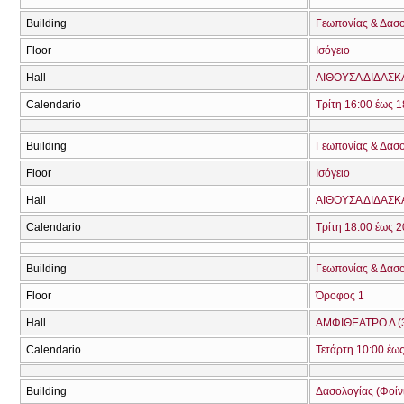
Building
Γεωπονίας & Δασ
Floor
Ισόγειο
Hall
ΑΙΘΟΥΣΑ ΔΙΔΑΣΚΑ
Calendario
Τρίτη 16:00 έως 1
Building
Γεωπονίας & Δασ
Floor
Ισόγειο
Hall
ΑΙΘΟΥΣΑ ΔΙΔΑΣΚΑ
Calendario
Τρίτη 18:00 έως 2
Building
Γεωπονίας & Δασ
Floor
Όροφος 1
Hall
ΑΜΦΙΘΕΑΤΡΟ Δ (
Calendario
Τετάρτη 10:00 έως
Building
Δασολογίας (Φοίνικ