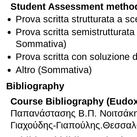
Student Assessment metho
Prova scritta strutturata a sc
Prova scritta semistrutturata
Sommativa)
Prova scritta con soluzione d
Altro
(Sommativa)
Bibliography
Course Bibliography (Eudo
Παπανάστασης Β.Π. Νοιτσάκης
Γιαχούδης-Γιαπούλης.Θεσσαλ