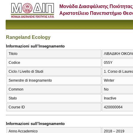
Μονάδα Διασφάλισης Ποιότητας
Αριστοτέλειο Πανεπιστήμιο Θε
Rangeland Ecology
Informazioni sull’Insegnamento
Titolo
ΛΙΒΑΔΙΚΗ ΟΙΚΟΛΟ
Codice
055Υ
Ciclo / Livello di Studi
1. Corso di Laure
Semestre di Insegnamento
Winter
Common
No
Stato
Inactive
Course ID
420000064
Informazioni sull’Insegnamento
Anno Accademico
2018 – 2019