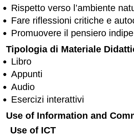
Rispetto verso l’ambiente nat
Fare riflessioni critiche e auto
Promuovere il pensiero indipen
Tipologia di Materiale Didatt
Libro
Appunti
Audio
Esercizi interattivi
Use of Information and Com
Use of ICT