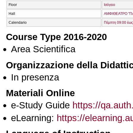
Floor
Ισόγειο
Hall
ΑΜΦΙΘΕΑΤΡΟ "ΠΑ
Calendario
Πέμπτη 09:00 έως
Course Type 2016-2020
Area Scientifica
Organizzazione della Didatti
In presenza
Materiali Online
e-Study Guide
https://qa.auth
eLearning:
https://elearning.