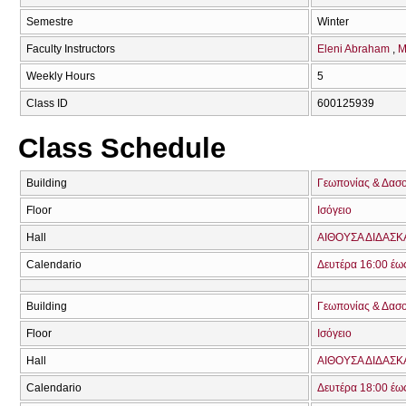
Semestre
Winter
Faculty Instructors
Eleni Abraham
M
Weekly Hours
5
Class ID
600125939
Class Schedule
Building
Γεωπονίας & Δασ
Floor
Ισόγειο
Hall
ΑΙΘΟΥΣΑ ΔΙΔΑΣΚΑ
Calendario
Δευτέρα 16:00 έω
Building
Γεωπονίας & Δασ
Floor
Ισόγειο
Hall
ΑΙΘΟΥΣΑ ΔΙΔΑΣΚΑ
Calendario
Δευτέρα 18:00 έω