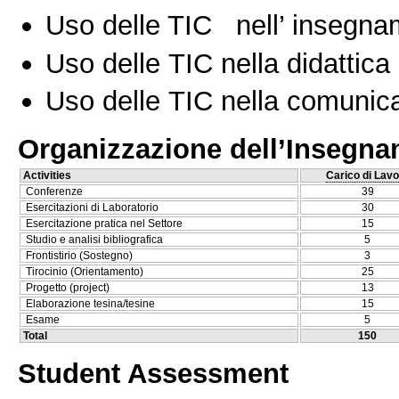
Uso delle TIC nell’ insegn
Uso delle TIC nella didattica 
Uso delle TIC nella comunica
Organizzazione dell’Insegn
Activities
Carico di Lavo
Conferenze
39
Esercitazioni di Laboratorio
30
Esercitazione pratica nel Settore
15
Studio e analisi bibliografica
5
Frontistirio (Sostegno)
3
Tirocinio (Orientamento)
25
Progetto (project)
13
Elaborazione tesina/tesine
15
Esame
5
Total
150
Student Assessment