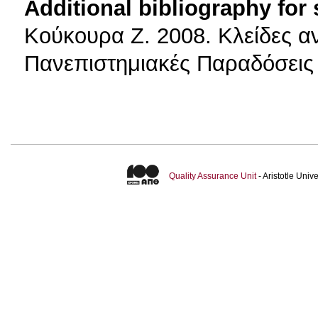
Additional bibliography for
Κούκουρα Ζ. 2008. Κλείδες α
Πανεπιστημιακές Παραδόσεις
Quality Assurance Unit
- Aristotle Uni