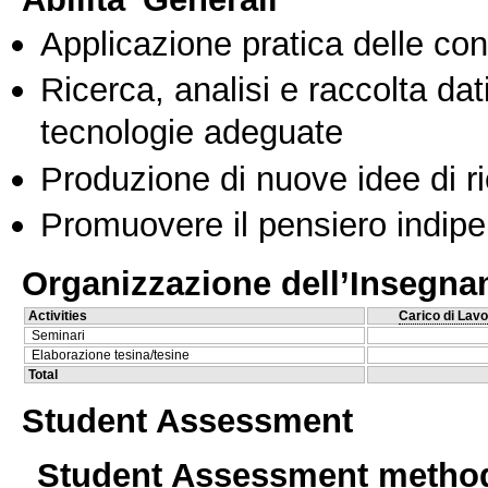
Applicazione pratica delle co
Ricerca, analisi e raccolta dati
tecnologie adeguate
Produzione di nuove idee di r
Promuovere il pensiero indipen
Organizzazione dell’Insegn
Activities
Carico di Lavo
Seminari
Elaborazione tesina/tesine
Total
Student Assessment
Student Assessment metho