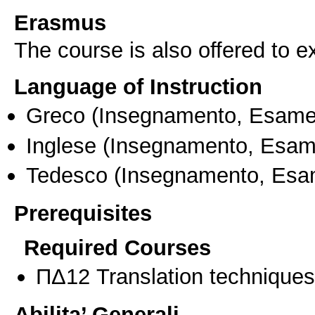
Erasmus
The course is also offered to
Language of Instruction
Greco
(Insegnamento, Esame
Inglese
(Insegnamento, Esam
Tedesco
(Insegnamento, Esa
Prerequisites
Required Courses
ΠΔ12 Translation techniques 
Abilita’ Generali