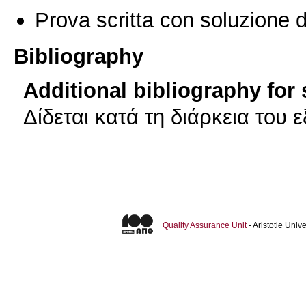
Prova scritta con soluzione d
Bibliography
Additional bibliography for
Δίδεται κατά τη διάρκεια του 
Quality Assurance Unit
- Aristotle Uni