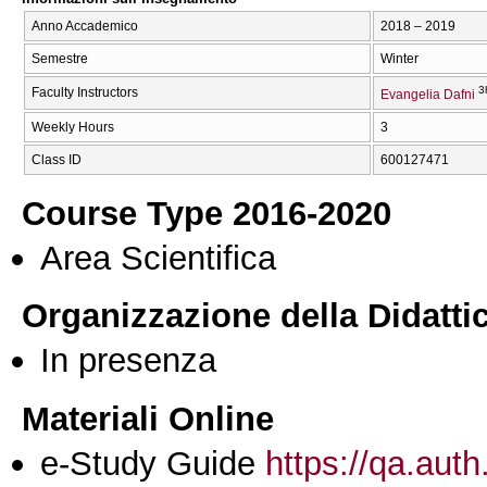
Anno Accademico
2018 – 2019
Semestre
Winter
3
Faculty Instructors
Evangelia Dafni
Weekly Hours
3
Class ID
600127471
Course Type 2016-2020
Area Scientifica
Organizzazione della Didatti
In presenza
Materiali Online
e-Study Guide
https://qa.auth