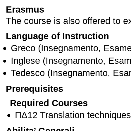
Erasmus
The course is also offered to
Language of Instruction
Greco
(Insegnamento, Esame
Inglese
(Insegnamento, Esam
Tedesco
(Insegnamento, Esa
Prerequisites
Required Courses
ΠΔ12 Translation techniques 
Abilita’ Generali