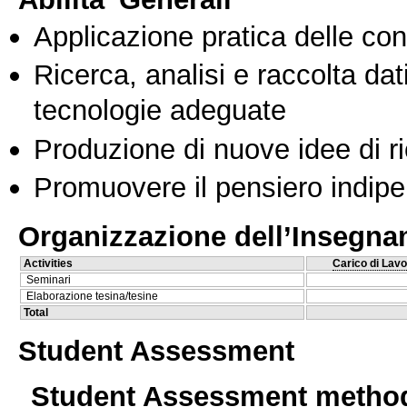
Applicazione pratica delle co
Ricerca, analisi e raccolta dati
tecnologie adeguate
Produzione di nuove idee di r
Promuovere il pensiero indipen
Organizzazione dell’Insegn
Activities
Carico di Lavo
Seminari
Elaborazione tesina/tesine
Total
Student Assessment
Student Assessment metho