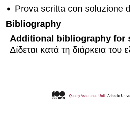
Prova scritta con soluzione d
Bibliography
Additional bibliography for
Δίδεται κατά τη διάρκεια του 
Quality Assurance Unit
- Aristotle Uni