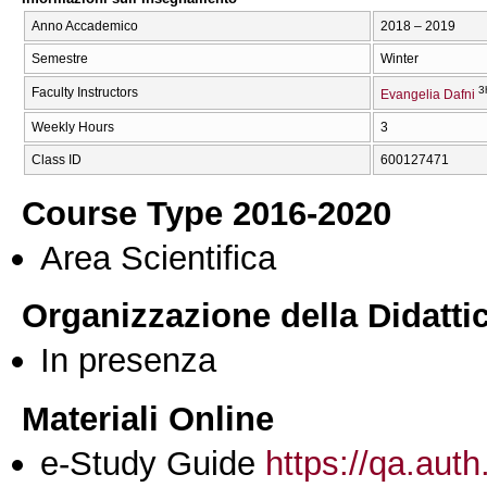
Anno Accademico
2018 – 2019
Semestre
Winter
3
Faculty Instructors
Evangelia Dafni
Weekly Hours
3
Class ID
600127471
Course Type 2016-2020
Area Scientifica
Organizzazione della Didatti
In presenza
Materiali Online
e-Study Guide
https://qa.auth