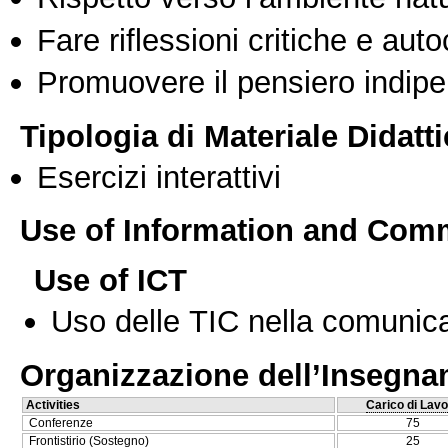
Fare riflessioni critiche e auto
Promuovere il pensiero indipen
Tipologia di Materiale Didatt
Esercizi interattivi
Use of Information and Com
Use of ICT
Uso delle TIC nella comunica
Organizzazione dell’Insegn
Activities
Carico di Lavo
Conferenze
75
Frontistirio (Sostegno)
25