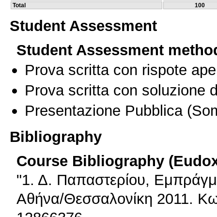
Total
100
Student Assessment
Student Assessment metho
Prova scritta con rispote ape
Prova scritta con soluzione d
Presentazione Pubblica
(Som
Bibliography
Course Bibliography (Eudo
"1. Δ. Παπαστερίου, Εμπράγμ
Αθήνα/Θεσσαλονίκη 2011. Κω