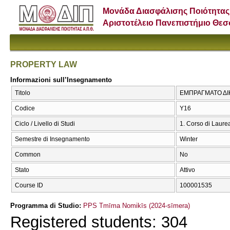
Μονάδα Διασφάλισης Ποιότητας
Αριστοτέλειο Πανεπιστήμιο Θε
PROPERTY LAW
Informazioni sull’Insegnamento
Titolo
ΕΜΠΡΑΓΜΑΤΟ ΔΙ
Codice
Υ16
Ciclo / Livello di Studi
1. Corso di Laure
Semestre di Insegnamento
Winter
Common
No
Stato
Attivo
Course ID
100001535
Programma di Studio:
PPS Tmīma Nomikīs (2024-sīmera)
Registered students: 304