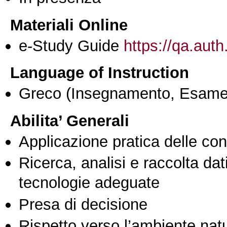
Materiali Online
e-Study Guide
https://qa.auth
Language of Instruction
Greco
(Insegnamento, Esame
Abilita’ Generali
Applicazione pratica delle co
Ricerca, analisi e raccolta dati
tecnologie adeguate
Presa di decisione
Rispetto verso l’ambiente nat