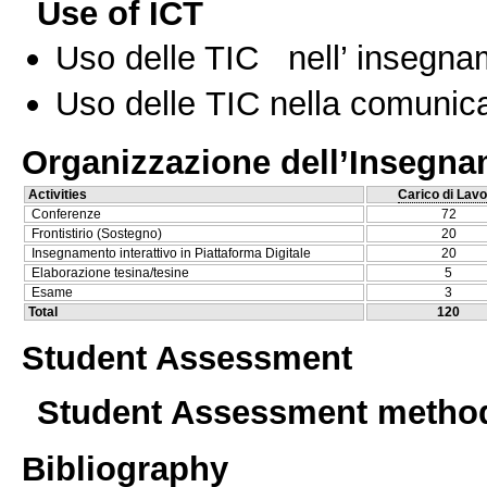
Use of ICT
Uso delle TIC nell’ insegn
Uso delle TIC nella comunica
Organizzazione dell’Insegn
Activities
Carico di Lavo
Conferenze
72
Frontistirio (Sostegno)
20
Insegnamento interattivo in Piattaforma Digitale
20
Elaborazione tesina/tesine
5
Esame
3
Total
120
Student Assessment
Student Assessment metho
Bibliography