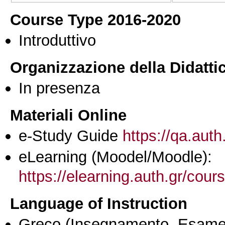
Course Type 2016-2020
Introduttivo
Organizzazione della Didatti
In presenza
Materiali Online
e-Study Guide
https://qa.auth
eLearning (Moodel/Moodle):
https://elearning.auth.gr/cou
Language of Instruction
Greco
(Insegnamento, Esame