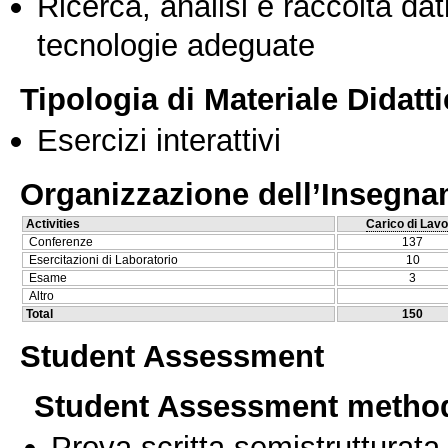
Ricerca, analisi e raccolta dati
tecnologie adeguate
Tipologia di Materiale Didatt
Esercizi interattivi
Organizzazione dell’Insegn
Activities
Carico di Lavo
Conferenze
137
Esercitazioni di Laboratorio
10
Esame
3
Altro
Total
150
Student Assessment
Student Assessment metho
Prova scritta semistrutturata