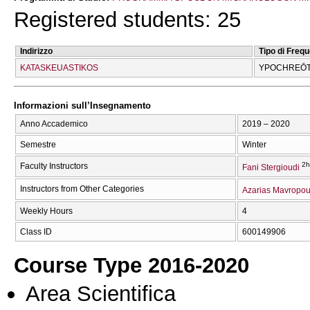
Registered students: 25
Indirizzo
Tipo di Freq
KATASKEUASTIKOS
YPOCΗREŌT
Informazioni sull’Insegnamento
Anno Accademico
2019 – 2020
Semestre
Winter
2h
Faculty Instructors
Fani Stergioudi
Instructors from Other Categories
Azarias Mavropou
Weekly Hours
4
Class ID
600149906
Course Type 2016-2020
Area Scientifica