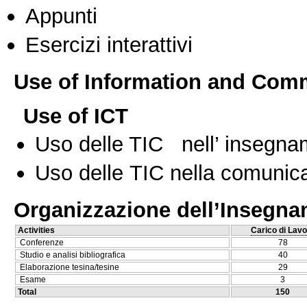
Appunti
Esercizi interattivi
Use of Information and Com
Use of ICT
Uso delle TIC nell’ insegn
Uso delle TIC nella comunica
Organizzazione dell’Insegn
Activities
Carico di Lavo
Conferenze
78
Studio e analisi bibliografica
40
Elaborazione tesina/tesine
29
Esame
3
Total
150