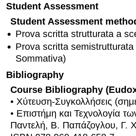
Student Assessment
Student Assessment metho
Prova scritta strutturata a sc
Prova scritta semistrutturata
Sommativa)
Bibliography
Course Bibliography (Eudo
• Χύτευση-Συγκολλήσεις (σημε
• Επιστήμη και Τεχνολογία τ
Παντελή, Β. Παπάζογλου, Γ. 